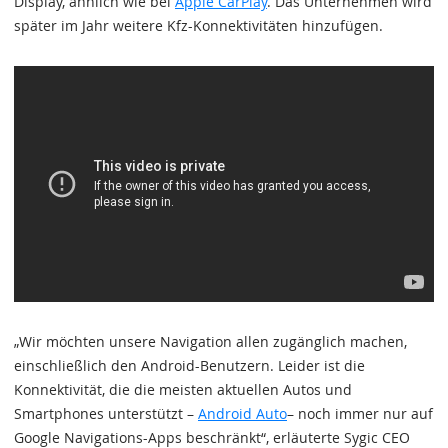
Display, ähnlich wie bei
Apple CarPlay
. Das Unternehmen wird
später im Jahr weitere Kfz-Konnektivitäten hinzufügen.
„Wir möchten unsere Navigation allen zugänglich machen,
einschließlich den Android-Benutzern. Leider ist die
Konnektivität, die die meisten aktuellen Autos und
Smartphones unterstützt –
Android Auto
– noch immer nur auf
Google Navigations-Apps beschränkt“, erläuterte Sygic CEO