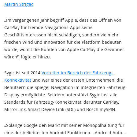
Martin Strigac
.
„Im vergangenen Jahr begriff Apple, dass das Öffnen von
CarPlay für fremde Navigations-Apps seine
Geschäftsinteressen nicht schädigen, sondern vielmehr
frischen Wind und Innovation für die Plattform bedeuten
würde, womit die Kunden von Apple CarPlay die Gewinner
wären“, fügte er hinzu.
Sygic ist seit 2014
Vorreiter im Bereich der Fahrzeug-
Konnektivität
und war eines der ersten Unternehmen, die
Benutzern die Spiegel-Navigation im integrierten Fahrzeug-
Display ermöglichte. Seitdem unterstützt Sygic fast alle
Standards für Fahrzeug-Konnektivität, darunter CarPlay,
MirrorLink, Smart Device Link (SDL) und Bosch mySPIN.
„Solange Google den Markt mit seiner Monopolhaltung für
eine der beliebtesten Android Funktionen – Android Auto –