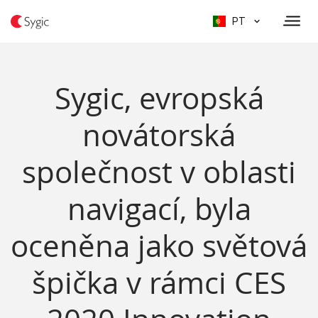
PT
Sygic, evropská
novátorská
společnost v oblasti
navigací, byla
oceněna jako světová
špička v rámci CES