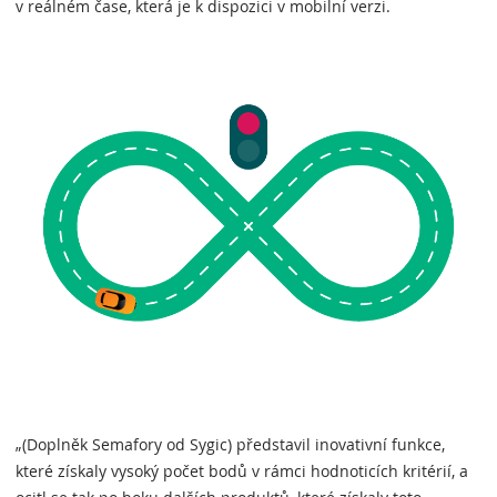
v reálném čase, která je k dispozici v mobilní verzi.
„(Doplněk Semafory od Sygic) představil inovativní funkce,
které získaly vysoký počet bodů v rámci hodnoticích kritérií, a