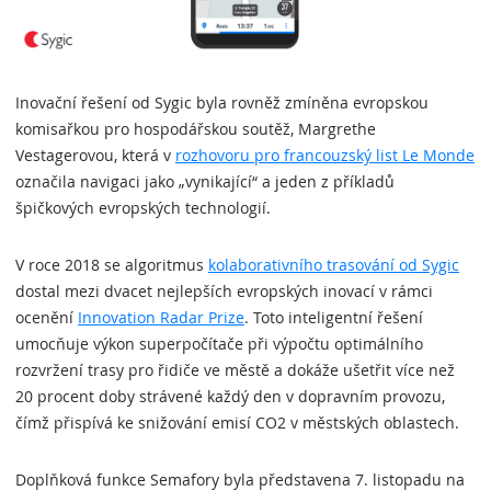
Inovační řešení od Sygic byla rovněž zmíněna evropskou
komisařkou pro hospodářskou soutěž, Margrethe
Vestagerovou, která v
rozhovoru pro francouzský list Le Monde
označila navigaci jako „vynikající“ a jeden z příkladů
špičkových evropských technologií.
V roce 2018 se algoritmus
kolaborativního trasování od Sygic
dostal mezi dvacet nejlepších evropských inovací v rámci
ocenění
Innovation Radar Prize
. Toto inteligentní řešení
umocňuje výkon superpočítače při výpočtu optimálního
rozvržení trasy pro řidiče ve městě a dokáže ušetřit více než
20 procent doby strávené každý den v dopravním provozu,
čímž přispívá ke snižování emisí CO2 v městských oblastech.
Doplňková funkce Semafory byla představena 7. listopadu na