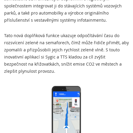
společnostem integrovat ji do stávajících systémů vozových
parků, a také pro automobilky a výrobce originálního
příslušenství s vestavěnými systémy infotainmentu.
Tato nová doplňková funkce ukazuje odpočítávání času do
rozsvícení zelené na semaforech, čímž může řidiče přimět, aby
zpomalili a přizpůsobili jejich rychlost zelené vlně. S touto
inovativní aplikací si Sygic a TTS kladou za cíl zvýšit
bezpečnost na křižovatkách, snížit emise CO2 ve městech a
zlepšit plynulost provozu.