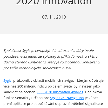
2020 Innovation
07. 11. 2019
Společnost Sygic je evropskými institucemi a lídry trvale
považována za jeden ze špičkových příkladů novátorského
duchu starého kontinentu, který je rovnocennou konkurencí
pro velké technologické společnosti v USA.
Sygic
, průkopník v oblasti mobilních navigací, kterým důvěřuje
více než 200 milionů řidičů po celém světě, byl navržen jako
kandidát na ocenění
CES 2020 Innovation Awards
. Doplňková
funkce Semafory určená pro
Sygic GPS Navigation
je vůbec
první aplikace pro odpočítávání dopravní světelné signalizace