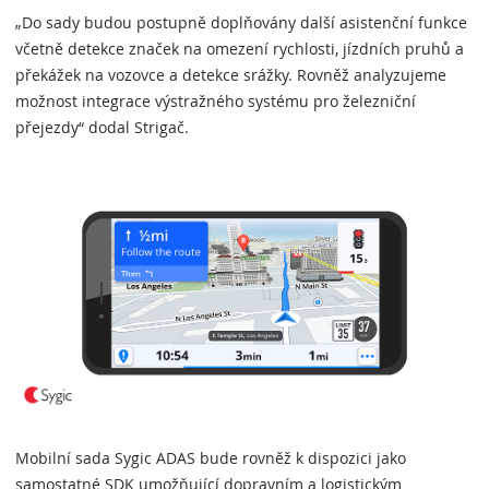
„Do sady budou postupně doplňovány další asistenční funkce
včetně detekce značek na omezení rychlosti, jízdních pruhů a
překážek na vozovce a detekce srážky. Rovněž analyzujeme
možnost integrace výstražného systému pro železniční
přejezdy“ dodal Strigač.
Mobilní sada Sygic ADAS bude rovněž k dispozici jako
samostatné SDK umožňující dopravním a logistickým