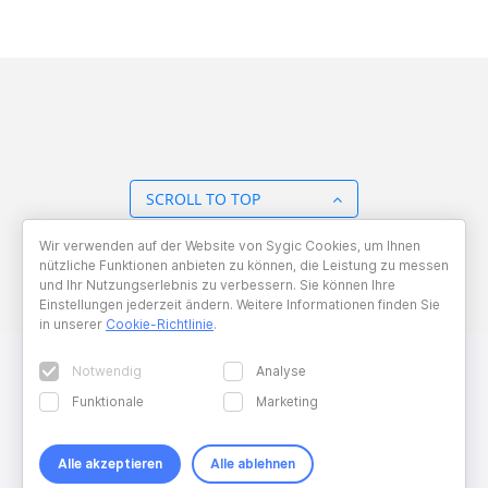
SCROLL TO TOP
Wir verwenden auf der Website von Sygic Cookies, um Ihnen
BACK TO OVERVIEW
nützliche Funktionen anbieten zu können, die Leistung zu messen
und Ihr Nutzungserlebnis zu verbessern. Sie können Ihre
Einstellungen jederzeit ändern. Weitere Informationen finden Sie
in unserer
Cookie-Richtlinie
.
Notwendig
Analyse
Funktionale
Marketing
Alle akzeptieren
Alle ablehnen
Copyright © 2026 Sygic. All right reserved. Developed by
Wisdom