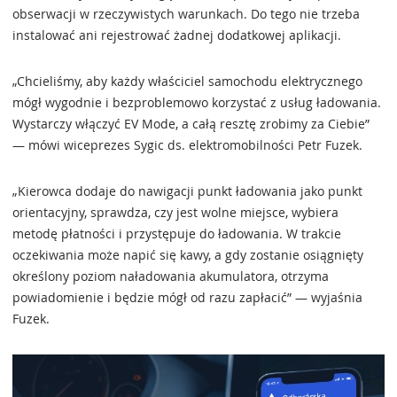
obserwacji w rzeczywistych warunkach. Do tego nie trzeba
instalować ani rejestrować żadnej dodatkowej aplikacji.
„Chcieliśmy, aby każdy właściciel samochodu elektrycznego
mógł wygodnie i bezproblemowo korzystać z usług ładowania.
Wystarczy włączyć EV Mode, a całą resztę zrobimy za Ciebie”
— mówi wiceprezes Sygic ds. elektromobilności Petr Fuzek.
„Kierowca dodaje do nawigacji punkt ładowania jako punkt
orientacyjny, sprawdza, czy jest wolne miejsce, wybiera
metodę płatności i przystępuje do ładowania. W trakcie
oczekiwania może napić się kawy, a gdy zostanie osiągnięty
określony poziom naładowania akumulatora, otrzyma
powiadomienie i będzie mógł od razu zapłacić” — wyjaśnia
Fuzek.