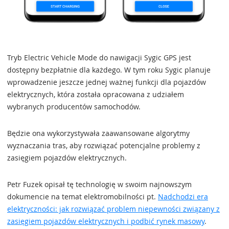
Tryb Electric Vehicle Mode do nawigacji Sygic GPS jest
dostępny bezpłatnie dla każdego. W tym roku Sygic planuje
wprowadzenie jeszcze jednej ważnej funkcji dla pojazdów
elektrycznych, która została opracowana z udziałem
wybranych producentów samochodów.
Będzie ona wykorzystywała zaawansowane algorytmy
wyznaczania tras, aby rozwiązać potencjalne problemy z
zasięgiem pojazdów elektrycznych.
Petr Fuzek opisał tę technologię w swoim najnowszym
dokumencie na temat elektromobilności pt.
Nadchodzi era
elektryczności: jak rozwiązać problem niepewności związany z
zasięgiem pojazdów elektrycznych i podbić rynek masowy
.