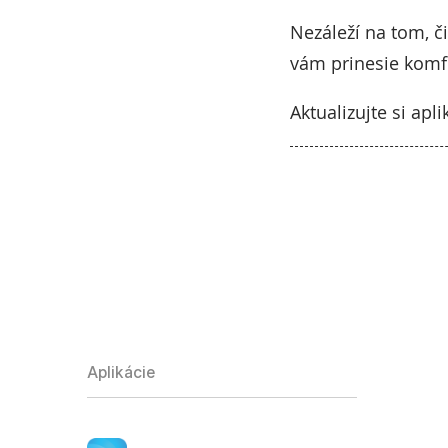
Nezáleží na tom, č
vám prinesie komfo
Aktualizujte si apl
Aplikácie