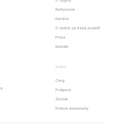
Referencie
Kariéra
O dobré sa treba podeliť
Press
Kontakt
SYGIC
Ceny
va
Podpora
Slovník
Právne dokumenty