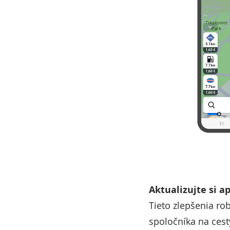
Aktualizujte si a
Tieto zlepšenia ro
spoločníka na cest