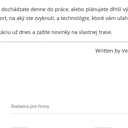
i dochádzate denne do práce, alebo plánujete dlhší vý
rt, na aký ste zvyknutí, a technológie, ktoré vám uľah
ikáciu už dnes a zažite novinky na vlastnej trase.
Written by V
Riešenia pre firmy