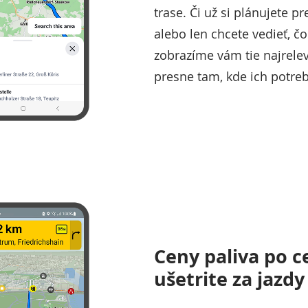
trase. Či už si plánujete p
alebo len chcete vedieť, čo
zobrazíme vám tie najrele
presne tam, kde ich potreb
Ceny paliva po ce
ušetrite za jazdy