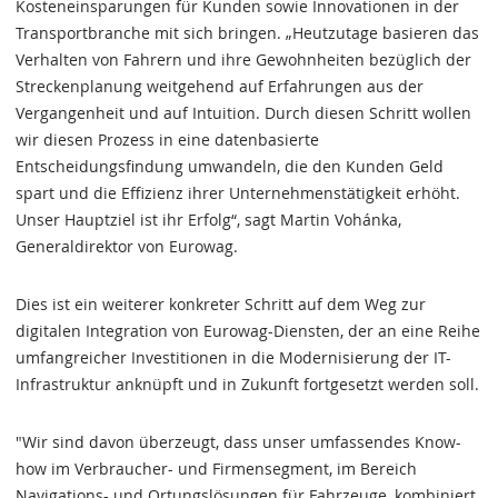
Kosteneinsparungen für Kunden sowie Innovationen in der
Transportbranche mit sich bringen. „Heutzutage basieren das
Verhalten von Fahrern und ihre Gewohnheiten bezüglich der
Streckenplanung weitgehend auf Erfahrungen aus der
Vergangenheit und auf Intuition. Durch diesen Schritt wollen
wir diesen Prozess in eine datenbasierte
Entscheidungsfindung umwandeln, die den Kunden Geld
spart und die Effizienz ihrer Unternehmenstätigkeit erhöht.
Unser Hauptziel ist ihr Erfolg“, sagt Martin Vohánka,
Generaldirektor von Eurowag.
Dies ist ein weiterer konkreter Schritt auf dem Weg zur
digitalen Integration von Eurowag-Diensten, der an eine Reihe
umfangreicher Investitionen in die Modernisierung der IT-
Infrastruktur anknüpft und in Zukunft fortgesetzt werden soll.
"Wir sind davon überzeugt, dass unser umfassendes Know-
how im Verbraucher- und Firmensegment, im Bereich
Navigations- und Ortungslösungen für Fahrzeuge, kombiniert