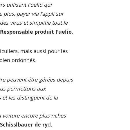
rs utilisant Fuelio qui
lus, payer via l’appli sur
es virus et simplifie tout le
 Responsable produit Fuelio
.
culiers, mais aussi pour les
t bien ordonnés.
ture peuvent être gérées depuis
ous permettons aux
s et les distinguent de la
 voiture encore plus riches
Schisslbauer de ry
d.