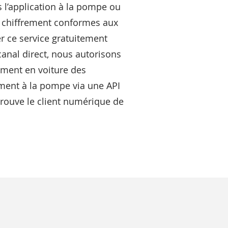
 l’application à la pompe ou
de chiffrement conformes aux
er ce service gratuitement
canal direct, nous autorisons
iement en voiture des
ement à la pompe via une API
rouve le client numérique de