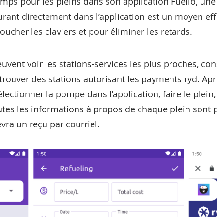
emps pour les pleins dans son application Fuelio, une
rant directement dans l’application est un moyen effi
ucher les claviers et pour éliminer les retards.
euvent voir les stations-services les plus proches, con
 trouver des stations autorisant les payments ryd. Ap
électionner la pompe dans l’application, faire le plein
outes les informations à propos de chaque plein son
cevra un reçu par courriel.