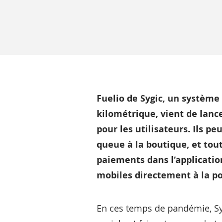
Fuelio de Sygic, un système
kilométrique, vient de lanc
pour les utilisateurs. Ils p
queue à la boutique, et tou
paiements dans l’application
mobiles directement à la p
En ces temps de pandémie, Syg