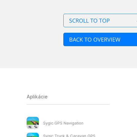
SCROLL TO TOP
BACK TO OVERVIEW
Aplikácie
Sygic GPS Navigation
Sygic Truck & Caravan GPS