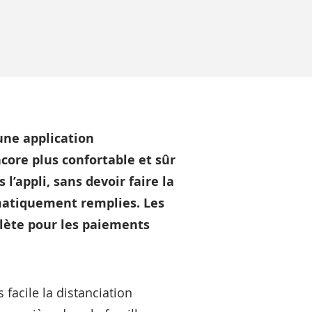
une application
core plus confortable et sûr
l’appli, sans devoir faire la
omatiquement remplies. Les
plète pour les paiements
facile la distanciation