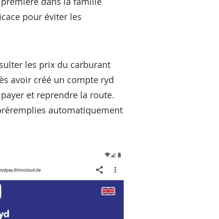
 première dans la famille
cace pour éviter les
sulter les prix du carburant
rès avoir créé un compte ryd
, payer et reprendre la route.
t préremplies automatiquement