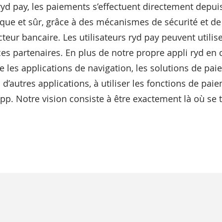
yd pay, les paiements s’effectuent directement depuis
tique et sûr, grâce à des mécanismes de sécurité et 
eur bancaire. Les utilisateurs ryd pay peuvent utilis
ces partenaires. En plus de notre propre appli ryd en 
le les applications de navigation, les solutions de pa
d’autres applications, à utiliser les fonctions de pai
. Notre vision consiste à être exactement là où se t