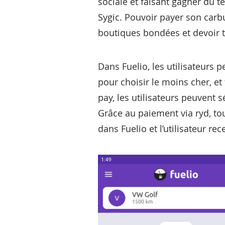
sociale et faisant gagner du t
Sygic. Pouvoir payer son carbu
boutiques bondées et devoir to
Dans Fuelio, les utilisateurs p
pour choisir le moins cher, et
pay, les utilisateurs peuvent s
Grâce au paiement via ryd, t
dans Fuelio et l’utilisateur re