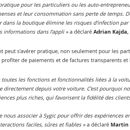
é pratique pour les particuliers ou les auto-entrepreneu
épenses et leur consommation sans perte de temps. De p
dans la boutique élimine les risques d’infection par d
 informations dans l’appli »
a déclaré
Adrian Kajda,
eut s’avérer pratique, non seulement pour les parti
t profiter de paiements et de factures transparents e
outes les fonctions et fonctionnalités liées à la voi
 directement depuis votre voiture. C’est pourquoi n
ences plus riches, qui favorisent la fidélité des client
ous associer à Sygic pour offrir des expériences en
teractions faciles, sûres et fiables »
a déclaré
Martin 