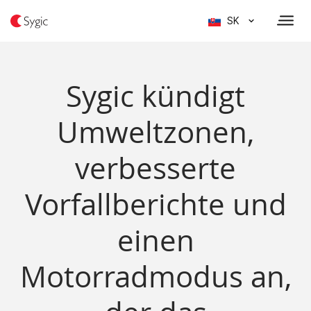
SK
Sygic kündigt
Umweltzonen,
verbesserte
Vorfallberichte und
einen
Motorradmodus an,