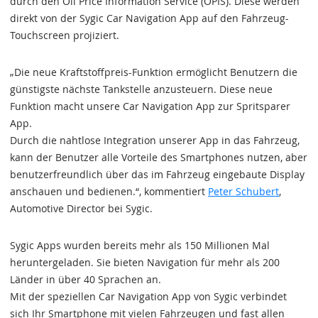
durch den Oil Price Information Service (OPIS). Diese werden
direkt von der Sygic Car Navigation App auf den Fahrzeug-
Touchscreen projiziert.
„Die neue Kraftstoffpreis-Funktion ermöglicht Benutzern die
günstigste nächste Tankstelle anzusteuern. Diese neue
Funktion macht unsere Car Navigation App zur Spritsparer
App.
Durch die nahtlose Integration unserer App in das Fahrzeug,
kann der Benutzer alle Vorteile des Smartphones nutzen, aber
benutzerfreundlich über das im Fahrzeug eingebaute Display
anschauen und bedienen.“, kommentiert
Peter Schubert
,
Automotive Director bei Sygic.
Sygic Apps wurden bereits mehr als 150 Millionen Mal
heruntergeladen. Sie bieten Navigation für mehr als 200
Länder in über 40 Sprachen an.
Mit der speziellen Car Navigation App von Sygic verbindet
sich Ihr Smartphone mit vielen Fahrzeugen und fast allen