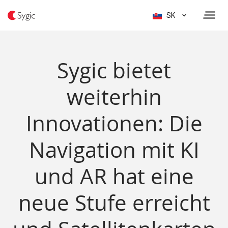
SK
Sygic bietet
weiterhin
Innovationen: Die
Navigation mit KI
und AR hat eine
neue Stufe erreicht