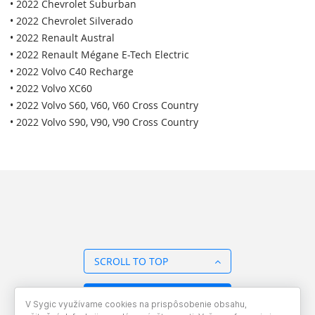
• 2022 Chevrolet Suburban
• 2022 Chevrolet Silverado
• 2022 Renault Austral
• 2022 Renault Mégane E-Tech Electric
• 2022 Volvo C40 Recharge
• 2022 Volvo XC60
• 2022 Volvo S60, V60, V60 Cross Country
• 2022 Volvo S90, V90, V90 Cross Country
SCROLL TO TOP
BACK TO OVERVIEW
V Sygic využívame cookies na prispôsobenie obsahu,