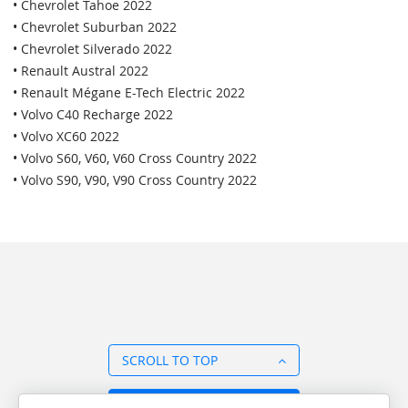
• Chevrolet Tahoe 2022
• Chevrolet Suburban 2022
• Chevrolet Silverado 2022
• Renault Austral 2022
• Renault Mégane E-Tech Electric 2022
• Volvo C40 Recharge 2022
• Volvo XC60 2022
• Volvo S60, V60, V60 Cross Country 2022
• Volvo S90, V90, V90 Cross Country 2022
SCROLL TO TOP
BACK TO OVERVIEW