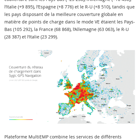
l’Italie (+9 895), l’Espagne (+8 776) et le R-U (+8 510), tandis que
les pays disposant de la meilleure couverture globale en
matière de points de charge dans le mode VE étaient les Pays-
Bas (105 292), la France (68 868), l’Allemagne (63 063), le R-U
(28 387) et l’Italie (23 299).
Plateforme MultiEMP combine les services de différents