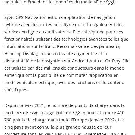
notables, même dans les données du mode VE de Sygic.
Sygic GPS Navigation est une application de navigation
hybride avec des cartes hors-ligne qui offre également des
services en ligne aux utilisateurs. Elle est réputée pour ses
fonctionnalités utilisant des technologies avancées telles que
Informations sur le Trafic, Reconnaissance des panneaux,
Head-up Display, la vue en Réalité augmentée et la
disponibilité de la navigation sur Android Auto et CarPlay. Elle
est utilisée par des millions de conducteurs dans le monde
entier qui ont la possibilité de commuter l’application en
mode véhicule électrique, avec des fonctions et du contenu
spécifiques.
Depuis janvier 2021, le nombre de points de charge dans le
mode VE de Sygic a augmenté de 37,8 % pour atteindre 410
768 points de charge dans toute l’Europe (Janvier 2022). Les
cinq pays ayant connu la plus grande hausse de leur
couverture sont les Pays-Bas (+23 238), l’Allemagne (+16 430),