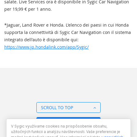
salate. Live Services ora è disponibile in Sygic Car Navigation
per 19,99 € per 1 anno.
*Jaguar, Land Rover e Honda. L'elenco dei paesi in cui Honda
supporta la connettività di Sygic Car Navigation con il sistema
integrato dell'auto è disponibile qui:
https://www.jp.hondalink.com/app/Sygic/
SCROLL TO TOP
BACK TO OVERVIEW
V Sygic využívame cookies na prispôsobenie obsahu,
užitočných funkcii a analýzu návštevnosti. Vaše preferencie je