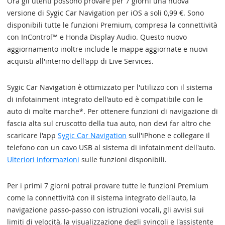
Ora gli utenti possono provare per 7 giorni una nuova
versione di Sygic Car Navigation per iOS a soli 0,99 €. Sono
disponibili tutte le funzioni Premium, compresa la connettività
con InControl™ e Honda Display Audio. Questo nuovo
aggiornamento inoltre include le mappe aggiornate e nuovi
acquisti all'interno dell'app di Live Services.
Sygic Car Navigation è ottimizzato per l'utilizzo con il sistema
di infotainment integrato dell'auto ed è compatibile con le
auto di molte marche*. Per ottenere funzioni di navigazione di
fascia alta sul cruscotto della tua auto, non devi far altro che
scaricare l'app
Sygic Car Navigation
sull'iPhone e collegare il
telefono con un cavo USB al sistema di infotainment dell'auto.
Ulteriori informazioni
sulle funzioni disponibili.
Per i primi 7 giorni potrai provare tutte le funzioni Premium
come la connettività con il sistema integrato dell'auto, la
navigazione passo-passo con istruzioni vocali, gli avvisi sui
limiti di velocità, la visualizzazione degli svincoli e l'assistente