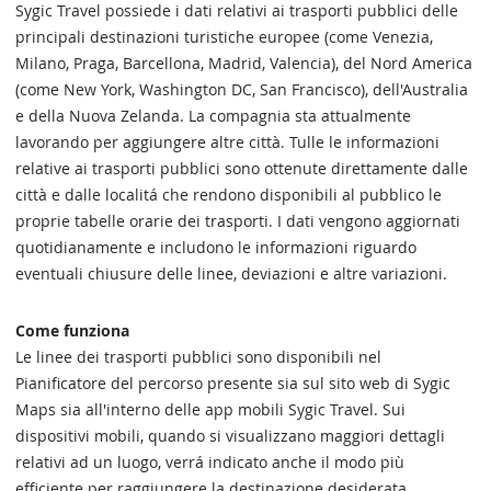
Sygic Travel possiede i dati relativi ai trasporti pubblici delle
principali destinazioni turistiche europee (come Venezia,
Milano, Praga, Barcellona, Madrid, Valencia), del Nord America
(come New York, Washington DC, San Francisco), dell'Australia
e della Nuova Zelanda. La compagnia sta attualmente
lavorando per aggiungere altre città. Tulle le informazioni
relative ai trasporti pubblici sono ottenute direttamente dalle
città e dalle localitá che rendono disponibili al pubblico le
proprie tabelle orarie dei trasporti. I dati vengono aggiornati
quotidianamente e includono le informazioni riguardo
eventuali chiusure delle linee, deviazioni e altre variazioni.
Come funziona
Le linee dei trasporti pubblici sono disponibili nel
Pianificatore del percorso presente sia sul sito web di Sygic
Maps sia all'interno delle app mobili Sygic Travel. Sui
dispositivi mobili, quando si visualizzano maggiori dettagli
relativi ad un luogo, verrá indicato anche il modo più
efficiente per raggiungere la destinazione desiderata.