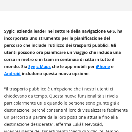
Sygic, azienda leader nel settore della navigazione GPS, ha
incorporato uno strumento per la pianificazione del
percorso che include l'utilizzo dei trasporti pubblici. Gli
utenti possono ora pianificare un viaggio che includa una
corsa in metro o in tram in centinaia di città in tutto il
mondo. Sia
Sygic Maps
che le app mobili per
iPhone
e
Android
includono questa nuova opzione.
"Il trasporto pubblico è un'opzione che i nostri utenti ci
chiedevano da tempo. Questa nuova funzionalità si rivela
particolarmente utile quando le persone sono giunte giá a
destinazione, perché consentirá loro di visualizzare facilmente
un percorso a partire dalla loro posizione attuale fino alla
destinazione desiderata", afferma Lukáš Nevosád,
vicepresidente del Dipartimento Viaggi di Sygic. “Al tempo