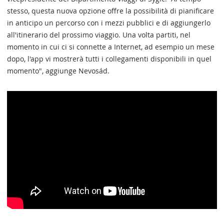
stesso, questa nuova opzione offre la possibilità di pianificare
in anticipo un percorso con i mezzi pubblici e di aggiungerlo
all'itinerario del prossimo viaggio. Una volta partiti, nel
momento in cui ci si connette a Internet, ad esempio un mese
dopo, l'app vi mostrerà tutti i collegamenti disponibili in quel
momento", aggiunge Nevosád.