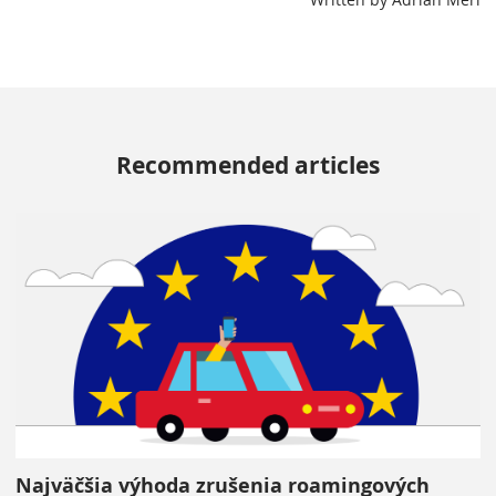
Recommended articles
Najväčšia výhoda zrušenia roamingových