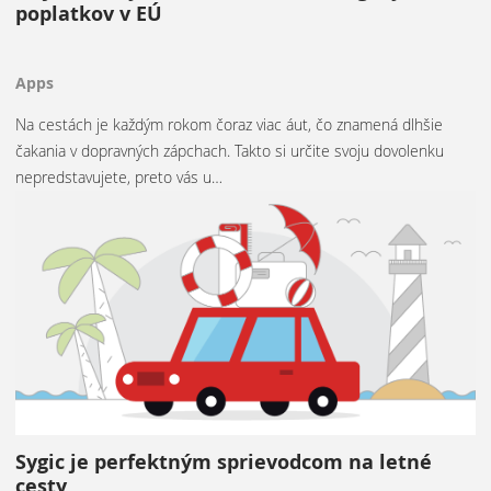
poplatkov v EÚ
Apps
Na cestách je každým rokom čoraz viac áut, čo znamená dlhšie
čakania v dopravných zápchach. Takto si určite svoju dovolenku
nepredstavujete, preto vás u…
Sygic je perfektným sprievodcom na letné
cesty