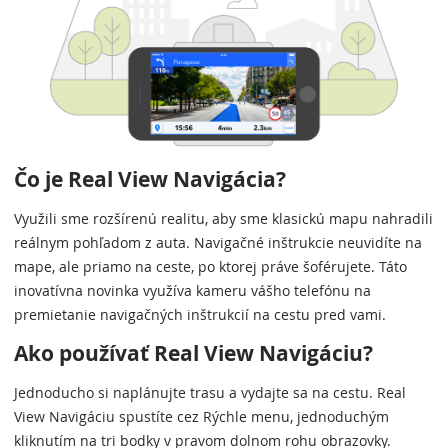
Čo je Real View Navigácia?
Využili sme rozšírenú realitu, aby sme klasickú mapu nahradili
reálnym pohľadom z auta. Navigačné inštrukcie neuvidíte na
mape, ale priamo na ceste, po ktorej práve šoférujete. Táto
inovatívna novinka využíva kameru vášho telefónu na
premietanie navigačných inštrukcií na cestu pred vami.
Ako používať Real View Navigáciu?
Jednoducho si naplánujte trasu a vydajte sa na cestu. Real
View Navigáciu spustíte cez Rýchle menu, jednoduchým
kliknutím na tri bodky v pravom dolnom rohu obrazovky.