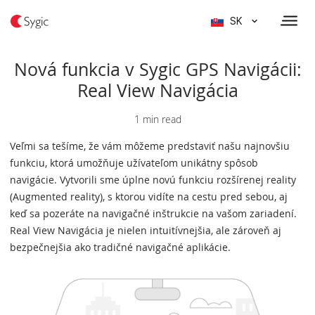
SK
Nová funkcia v Sygic GPS Navigácii:
Real View Navigácia
1 min read
Veľmi sa tešíme, že vám môžeme predstaviť našu najnovšiu
funkciu, ktorá umožňuje užívateľom unikátny spôsob
navigácie. Vytvorili sme úplne novú funkciu rozšírenej reality
(Augmented reality), s ktorou vidíte na cestu pred sebou, aj
keď sa pozeráte na navigačné inštrukcie na vašom zariadení.
Real View Navigácia je nielen intuitívnejšia, ale zároveň aj
bezpečnejšia ako tradičné navigačné aplikácie.