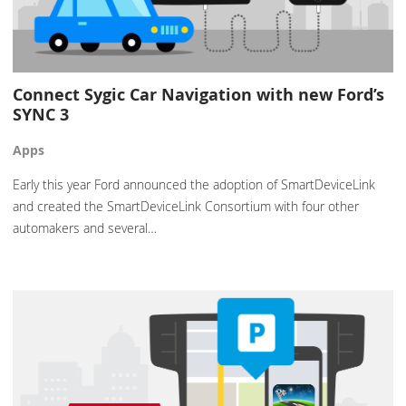
Connect Sygic Car Navigation with new Ford’s
SYNC 3
Apps
Early this year Ford announced the adoption of SmartDeviceLink
and created the SmartDeviceLink Consortium with four other
automakers and several…