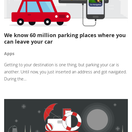
We know 60 million parking places where you
can leave your car
Apps
Getting to your destination is one thing, but parking your car is
another. Until now, you just inserted an address and got navigated.
During the…