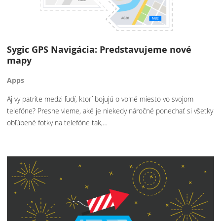
Sygic GPS Navigácia: Predstavujeme nové
mapy
Apps
Aj vy patríte medzi ľudí, ktorí bojujú o voľné miesto vo svojom
telefóne? Presne vieme, aké je niekedy náročné ponechať si všetky
obľúbené fotky na telefóne tak,…