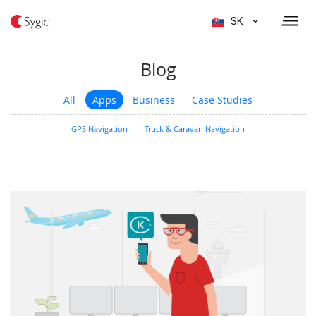
SK
Blog
All
Apps
Business
Case Studies
GPS Navigation
Truck & Caravan Navigation