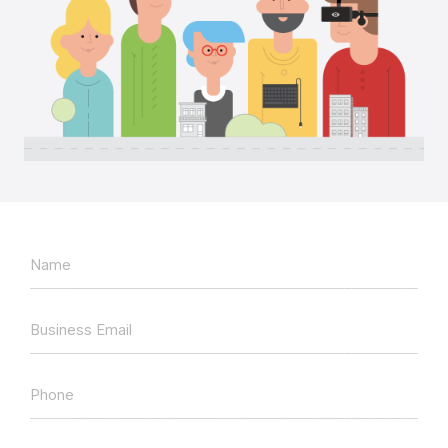
Name
Business Email
Phone