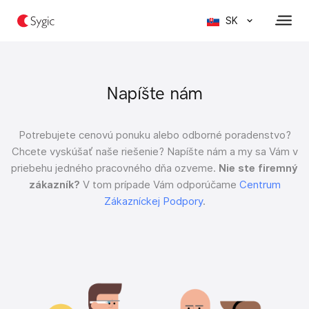
SK
Napíšte nám
Potrebujete cenovú ponuku alebo odborné poradenstvo?
Chcete vyskúšať naše riešenie?
Napíšte nám a my sa Vám v
priebehu jedného pracovného dňa ozveme.
Nie ste firemný
zákazník?
V tom prípade Vám odporúčame
Centrum
Zákazníckej Podpory
.