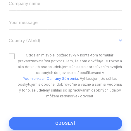
Company name
Your message
Country (World)
Odoslaním svojej požiadavky v kontaktom formulári
prevádzkovateľovi potvrdzujem, že som dovŕšil/a 16 rokov a
ako dotknutá osoba udeľujem súhlas so spracúvaním svojich
osobných údajov ako je špecifikované v
Podmienkach Ochrany Súkromia
. Vyhlasujem, že súhlas
poskytujem slobodne, dobrovoľne a vážne a som si vedomá/
ý toho, že udelený súhlas so spracúvaním osobných údajov
môžem kedykoľvek odvolať