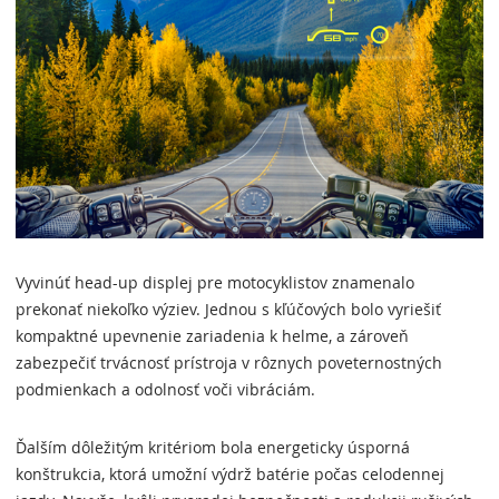
Vyvinúť head-up displej pre motocyklistov znamenalo
prekonať niekoľko výziev. Jednou s kľúčových bolo vyriešiť
kompaktné upevnenie zariadenia k helme, a zároveň
zabezpečiť trvácnosť prístroja v rôznych poveternostných
podmienkach a odolnosť voči vibráciám.
Ďalším dôležitým kritériom bola energeticky úsporná
konštrukcia, ktorá umožní výdrž batérie počas celodennej