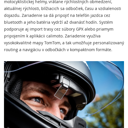
motocyklistickej helmy, vrátane rýchlostných obmedzení,
aktuálnej rýchlosti, blížiacich sa odbočiek, času a vzdialenosti
dojazdu. Zariadenie sa dá pripojiť na telefón jazdca cez
bluetooth a jeho batéria vydrží až dvanásť hodín. Systém
podporuje aj import trasy cez súbory GPX alebo priamym
pripojením k aplikácii calimoto. Zariadenie využíva
vysokokvalitné mapy TomTom, a tak umožňuje personalizovaný
routing a navigáciu v odbočkách v kompaktnom formáte.