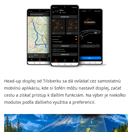
Head-up displej od Tilsberku sa dá ovládať cez samostatnú
mobilnú aplikáciu, kde si šoféri môžu nastaviť displej, začať
cestu a získať prístup k ďalším funkciám. Na výber je niekoľko
modulov podľa ďalšieho využitia a preferencií.