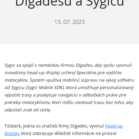
Digadesu a Sygicu
13. 07. 2023
Sygic sa spojil s nemeckou firmou Digades, aby spolu vyvinuli
inovatívny head-up displej určený špeciálne pre vodičov
motocyklov. Systém využíva mobilnú súpravu na vývoj softvéru
od Sygicu (Sygic Mobile SDK), ktorá umožňuje personalizovaný
výpočet trasy a poskytuje navigáciu v odbočkách práve pre
potreby motocyklistov, ktorí môžu sledovať trasu bez toho, aby
odpútali zrak od cesty.
Tilsberk, jedna zo značiek firmy Digades, vyvinul
head-up
display
, ktorý zobrazuje dôležité informácie na priezor