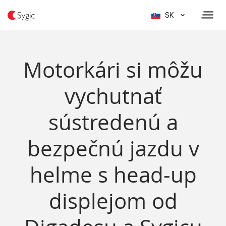
SK
Motorkári si môžu
vychutnať
sústredenú a
bezpečnú jazdu v
helme s head-up
displejom od