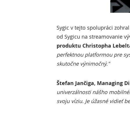
Sygic v tejto spolupráci zohr
od Sygicu na streamovanie vý
produktu Christopha Lebelt
perfektnou platformou pre sys
skutočne výnimočný."
Štefan Jančiga, Managing Di
univerzálnosti nášho mobilné
svoju víziu. Je úžasné vidieť 