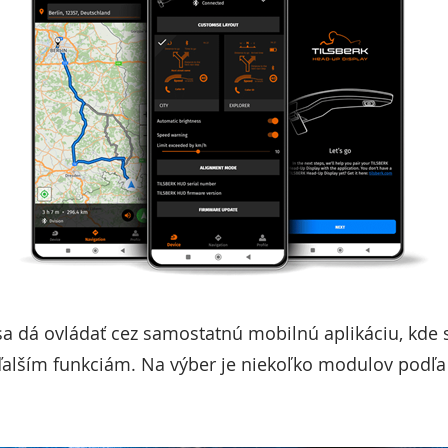
a dá ovládať cez samostatnú mobilnú aplikáciu, kde si
 ďalším funkciám. Na výber je niekoľko modulov podľa 