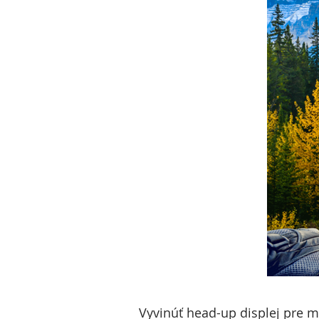
Vyvinúť head-up displej pre m