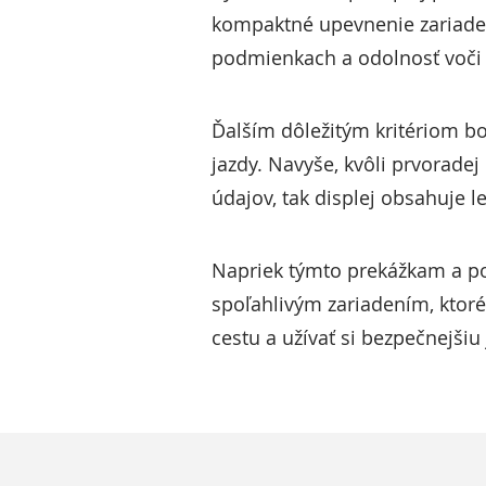
kompaktné upevnenie zariadeni
podmienkach a odolnosť voči 
Ďalším dôležitým kritériom bo
jazdy. Navyše, kvôli prvoradej
údajov, tak displej obsahuje le
Napriek týmto prekážkam a po
spoľahlivým zariadením, ktoré
cestu a užívať si bezpečnejšiu