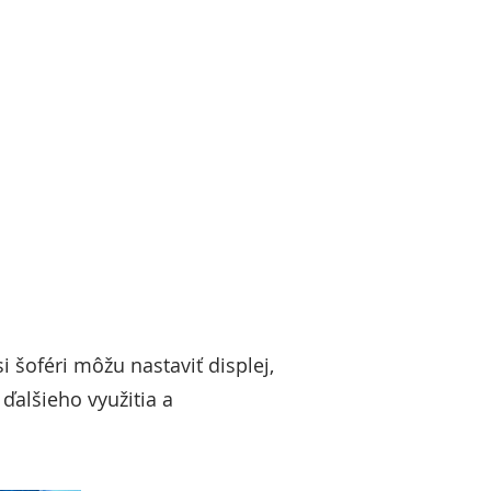
 šoféri môžu nastaviť displej,
ďalšieho využitia a