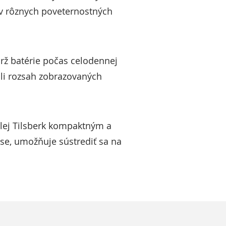
 v rôznych poveternostných
rž batérie počas celodennej
nili rozsah zobrazovaných
lej Tilsberk kompaktným a
se, umožňuje sústrediť sa na