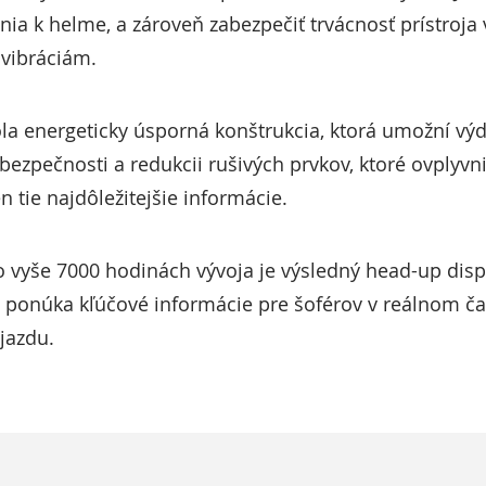
a k helme, a zároveň zabezpečiť trvácnosť prístroja
vibráciám.
la energeticky úsporná konštrukcia, ktorá umožní výd
 bezpečnosti a redukcii rušivých prvkov, ktoré ovplyv
n tie najdôležitejšie informácie.
 vyše 7000 hodinách vývoja je výsledný head-up disp
 ponúka kľúčové informácie pre šoférov v reálnom ča
 jazdu.