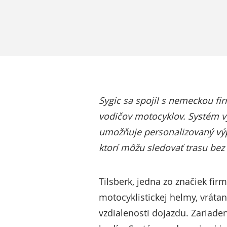
Sygic sa spojil s nemeckou fi
vodičov motocyklov. Systém vy
umožňuje personalizovaný výp
ktorí môžu sledovať trasu bez 
Tilsberk, jedna zo značiek fir
motocyklistickej helmy, vrátan
vzdialenosti dojazdu. Zariaden