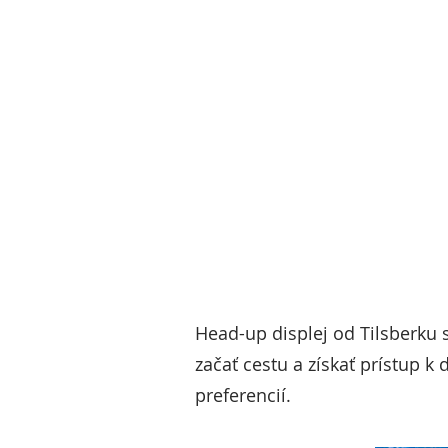
Head-up displej od Tilsberku s
začať cestu a získať prístup k
preferencií.