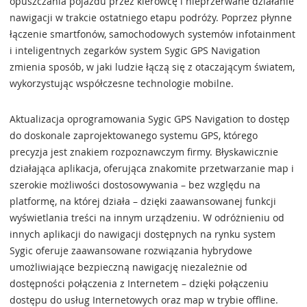
opuszczania pojazdu przez kierowcę i nieprzerwane działanie
nawigacji w trakcie ostatniego etapu podróży. Poprzez płynne
łączenie smartfonów, samochodowych systemów infotainment
i inteligentnych zegarków system Sygic GPS Navigation
zmienia sposób, w jaki ludzie łączą się z otaczającym światem,
wykorzystując współczesne technologie mobilne.
Aktualizacja oprogramowania Sygic GPS Navigation to dostęp
do doskonale zaprojektowanego systemu GPS, którego
precyzja jest znakiem rozpoznawczym firmy. Błyskawicznie
działająca aplikacja, oferująca znakomite przetwarzanie map i
szerokie możliwości dostosowywania – bez względu na
platformę, na której działa – dzięki zaawansowanej funkcji
wyświetlania treści na innym urządzeniu. W odróżnieniu od
innych aplikacji do nawigacji dostępnych na rynku system
Sygic oferuje zaawansowane rozwiązania hybrydowe
umożliwiające bezpieczną nawigację niezależnie od
dostępności połączenia z Internetem – dzięki połączeniu
dostępu do usług Internetowych oraz map w trybie offline.