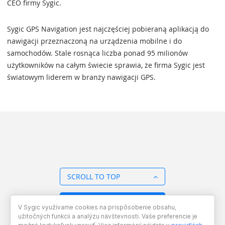
CEO firmy Sygic.
Sygic GPS Navigation jest najczęściej pobieraną aplikacją do
nawigacji przeznaczoną na urządzenia mobilne i do
samochodów. Stale rosnąca liczba ponad 95 milionów
użytkowników na całym świecie sprawia, że firma Sygic jest
światowym liderem w branży nawigacji GPS.
SCROLL TO TOP
BACK TO OVERVIEW
V Sygic využívame cookies na prispôsobenie obsahu,
užitočných funkcii a analýzu návštevnosti. Vaše preferencie je