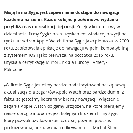
Misją firma Sygic jest zapewnienie dostępu do nawigacji
każdemu na ziemi. Każde kolejne przełomowe wydanie
przybliża nas do realizacji tej misji.
Kolejny krok milowy w
działalności firmy Sygic: poza uzyskaniem wiodącej pozycji na
rynku urządzeń Apple Watch firma Sygic jako pierwsza, w 2009
roku, zaoferowała aplikację do nawigacji w pełni kompatybilną
z systemem iOS i jako pierwsza, na początku 2015 roku,
uzyskała certyfikację MirrorLink dla Europy i Ameryki
Północnej.
„W firmie Sygic jesteśmy bardzo podekscytowani naszą nową
aktualizacją dla zegarków Apple Watch oraz bardzo dumni z
faktu, że jesteśmy liderami w branży nawigacji. Włączenie
zegarka Apple Watch do gamy urządzeń, na które oferujemy
nasze oprogramowanie, jest kolejnym krokiem firmy Sygic,
który pozwoli użytkownikom czuć się pewniej podczas
podróżowania, poznawania i odkrywania” — Michal Štencl,