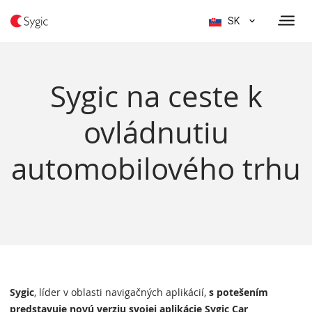
SK
Sygic na ceste k
ovládnutiu
automobilového trhu
Sygic
, líder v oblasti navigačných aplikácií,
s potešením
predstavuje novú verziu svojej aplikácie Sygic Car