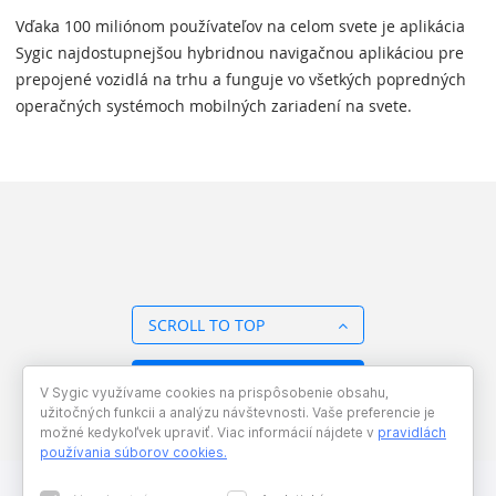
Vďaka 100 miliónom používateľov na celom svete je aplikácia
Sygic najdostupnejšou hybridnou navigačnou aplikáciou pre
prepojené vozidlá na trhu a funguje vo všetkých popredných
operačných systémoch mobilných zariadení na svete.
SCROLL TO TOP
BACK TO OVERVIEW
V Sygic využívame cookies na prispôsobenie obsahu,
užitočných funkcii a analýzu návštevnosti. Vaše preferencie je
možné kedykoľvek upraviť. Viac informácií nájdete v
pravidlách
používania súborov cookies
.