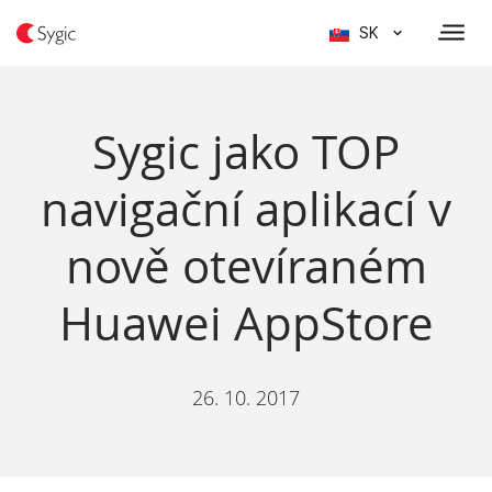
SK
Sygic jako TOP
navigační aplikací v
nově otevíraném
Huawei AppStore
26. 10. 2017