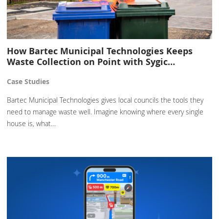
How Bartec Municipal Technologies Keeps
Waste Collection on Point with Sygic…
Case Studies
Bartec Municipal Technologies gives local councils the tools they
need to manage waste well. Imagine knowing where every single
house is, what…