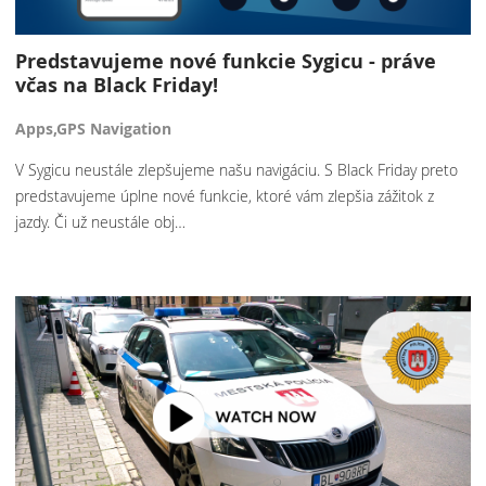
Predstavujeme nové funkcie Sygicu - práve
včas na Black Friday!
Apps,GPS Navigation
V Sygicu neustále zlepšujeme našu navigáciu. S Black Friday preto
predstavujeme úplne nové funkcie, ktoré vám zlepšia zážitok z
jazdy. Či už neustále obj…