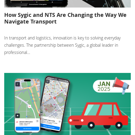
How Sygic and NTS Are Changing the Way We
Navigate Transport
In transport and logistics, innovation is key to solving everyday
challenges. The partnership between Sygic, a global leader in
professional…