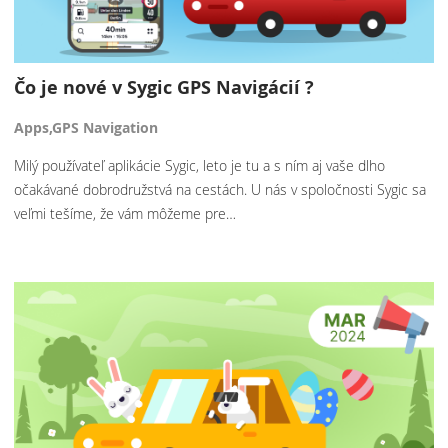
Čo je nové v Sygic GPS Navigácií ?
Apps,GPS Navigation
Milý používateľ aplikácie Sygic, leto je tu a s ním aj vaše dlho
očakávané dobrodružstvá na cestách. U nás v spoločnosti Sygic sa
veľmi tešíme, že vám môžeme pre…