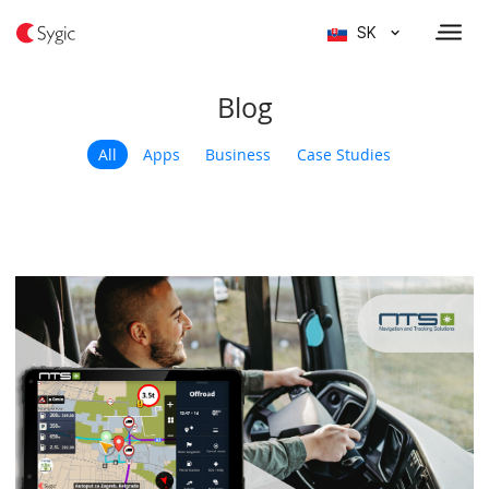
SK
Blog
All
Apps
Business
Case Studies