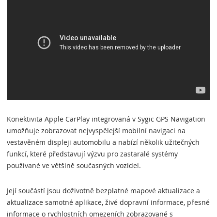
Konektivita Apple CarPlay integrovaná v Sygic GPS Navigation
umožňuje zobrazovat nejvyspělejší mobilní navigaci na
vestavěném displeji automobilu a nabízí několik užitečných
funkcí, které představují výzvu pro zastaralé systémy
používané ve většině současných vozidel.
Její součástí jsou doživotně bezplatné mapové aktualizace a
aktualizace samotné aplikace, živé dopravní informace, přesné
informace o rychlostních omezeních zobrazované s