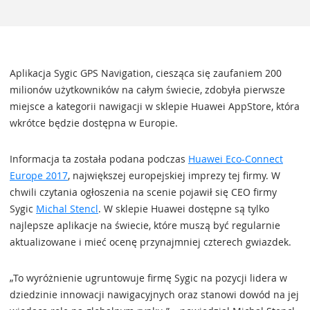
Aplikacja Sygic GPS Navigation, ciesząca się zaufaniem 200
milionów użytkowników na całym świecie, zdobyła pierwsze
miejsce a kategorii nawigacji w sklepie Huawei AppStore, która
wkrótce będzie dostępna w Europie.
Informacja ta została podana podczas
Huawei Eco-Connect
Europe 2017
, największej europejskiej imprezy tej firmy. W
chwili czytania ogłoszenia na scenie pojawił się CEO firmy
Sygic
Michal Stencl
. W sklepie Huawei dostępne są tylko
najlepsze aplikacje na świecie, które muszą być regularnie
aktualizowane i mieć ocenę przynajmniej czterech gwiazdek.
„To wyróżnienie ugruntowuje firmę Sygic na pozycji lidera w
dziedzinie innowacji nawigacyjnych oraz stanowi dowód na jej