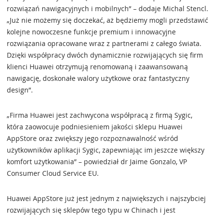
rozwiązań nawigacyjnych i mobilnych” – dodaje Michal Stencl.
„Już nie możemy się doczekać, aż będziemy mogli przedstawić
kolejne nowoczesne funkcje premium i innowacyjne
rozwiązania opracowane wraz z partnerami z całego świata.
Dzięki współpracy dwóch dynamicznie rozwijających się firm
klienci Huawei otrzymują renomowaną i zaawansowaną
nawigację, doskonałe walory użytkowe oraz fantastyczny
design”.
„Firma Huawei jest zachwycona współpracą z firmą Sygic,
która zaowocuje podniesieniem jakości sklepu Huawei
AppStore oraz zwiększy jego rozpoznawalność wśród
użytkowników aplikacji Sygic, zapewniając im jeszcze większy
komfort użytkowania” – powiedział dr Jaime Gonzalo, VP
Consumer Cloud Service EU.
Huawei AppStore już jest jednym z największych i najszybciej
rozwijających się sklepów tego typu w Chinach i jest