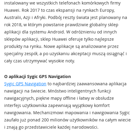
instalowany we wszystkich telefonach komórkowych firmy
Huawei. Rok 2017 to czas ekspansji na rynkach Europy,
Australii, Azji i Afryki. Podbój reszty świata jest planowany na
rok 2018, w którym powstanie prawdziwie globalny sklep
aplikacji dla systemu Android. W odróżnieniu od innych
sklepów aplikacji, sklep Huawei oferuje tylko najlepsze
produkty na rynku. Nowe aplikacje są analizowane przez
specjalny zespół, a po uzyskaniu akceptacji muszą osiągnąć i
cały czas utrzymywać wysokie noty.
O aplikacji Sygic GPS Navigation
Sygic GPS Navigation
to najbardziej zaawansowana aplikacja
nawigacji na świecie. Mnóstwo inteligentnych funkcji
nawigacyjnych, piękne mapy offline i łatwy w obsłudze
interfejs użytkownika zapewniają wyjątkowy komfort
nawigowania. Mechanizmowi mapowania i nawigowania Sygic
zaufało już ponad 200 milionów użytkowników na całym wiecie
i znają go przedstawiciele każdej narodowości.