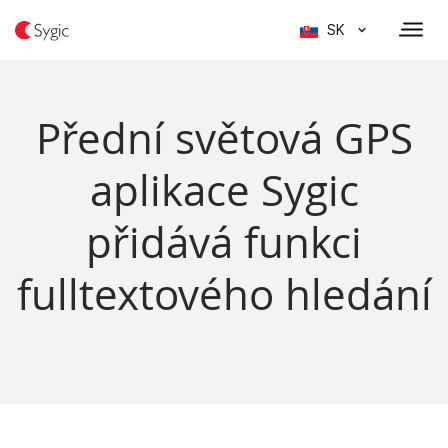
SK
Přední světová GPS
aplikace Sygic
přidává funkci
fulltextového hledání