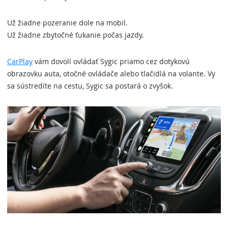
Už žiadne pozeranie dole na mobil.
Už žiadne zbytočné ťukanie počas jazdy.
CarPlay
vám dovolí ovládať Sygic priamo cez dotykovú
obrazovku auta, otočné ovládače alebo tlačidlá na volante. Vy
sa sústredíte na cestu, Sygic sa postará o zvyšok.