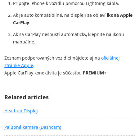
Pripojte iPhone k vozidlu pomocou Lightning kábla.
Ak je auto kompatibilné, na displeji sa objaví
ikona Apple
CarPlay
.
Ak sa CarPlay nespustí automaticky, klepnite na ikonu
manuálne.
Zoznam podporovaných vozidiel nájdete aj na
oficiálnej
stránke Apple
.
Apple CarPlay konektivita je súčasťou
PREMIUM+
.
Related articles
Head-up Displej
Palubná kamera (Dashcam)