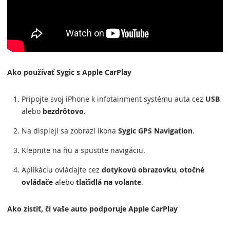
Ako používať Sygic s Apple CarPlay
Pripojte svoj iPhone k infotainment systému auta cez
USB
alebo
bezdrôtovo
.
Na displeji sa zobrazí ikona
Sygic GPS Navigation
.
Klepnite na ňu a spustite navigáciu.
Aplikáciu ovládajte cez
dotykovú obrazovku
,
otočné
ovládače
alebo
tlačidlá na volante
.
Ako zistiť, či vaše auto podporuje Apple CarPlay