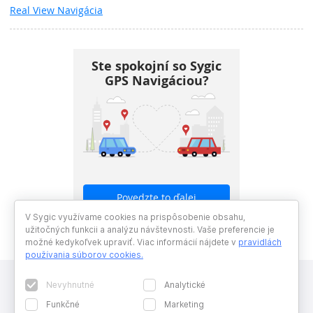
Real View Navigácia
Ste spokojní so Sygic
GPS Navigáciou?
Povedzte to ďalej
V Sygic využívame cookies na prispôsobenie obsahu,
užitočných funkcii a analýzu návštevnosti. Vaše preferencie je
možné kedykoľvek upraviť. Viac informácií nájdete v
pravidlách
používania súborov cookies
.
Nevyhnutné
Analytické
Funkčné
Marketing