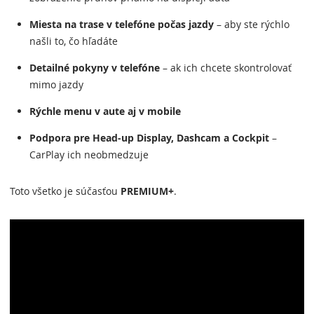
Miesta na trase v telefóne počas jazdy
– aby ste rýchlo
našli to, čo hľadáte
Detailné pokyny v telefóne
– ak ich chcete skontrolovať
mimo jazdy
Rýchle menu v aute aj v mobile
Podpora pre Head-up Display, Dashcam a Cockpit
–
CarPlay ich neobmedzuje
Toto všetko je súčasťou
PREMIUM+
.