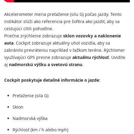
Akcelerometer meria preťaženie (silu G) počas jazdy. Tento
indikátor slúži ako referencia pre šoféra ako jazdiť, aby sa
cestujúci cítili pohodlne.
Priečne zrýchlenie zobrazuje
sklon vozovky a naklonenie
auta
. Cockpit zobrazuje aktuálny uhol vozidla, aby sa
zabránilo prevráteniu napríklad v ťažkom teréne. Rýchlomer
využívajúci GPS presne zobrazuje
aktuálnu rýchlosť
. Uvidíte
aj
nadmorskú výšku a svetovú stranu
.
Cockpit poskytuje detailné informácie o jazde:
Preťaženie (sila G)
Sklon
Nadmorská výška
Rýchlosť (km / h alebo mph)