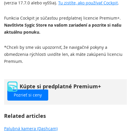
(verzia 17.7.0 alebo vyššia).
Tu zistíte, ako používať Cockpit
.
Funkcia Cockpit je súčasťou predplatnej licencie Premium+.
Navštívte Sygic Store na vašom zariadení a pozrite si našu
aktuálnu ponuku.
*Chceli by sme vás upozorniť, že navigačné pokyny a
obmedzenia rýchlosti uvidíte len, ak máte zakúpenú licenciu
Premium.
Kúpte si predplatné Premium+
Pozrieť si ceny
Related articles
Palubná kamera (Dashcam)