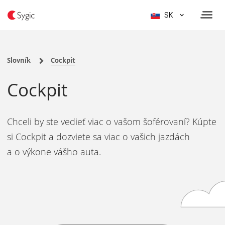
SK
Slovník
Cockpit
Cockpit
Chceli by ste vedieť viac o vašom šoférovaní? Kúpte
si Cockpit a dozviete sa viac o vašich jazdách
a o výkone vášho auta.