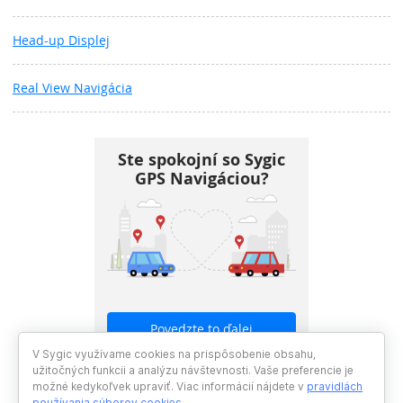
Head-up Displej
Real View Navigácia
Ste spokojní so Sygic
GPS Navigáciou?
Povedzte to ďalej
V Sygic využívame cookies na prispôsobenie obsahu,
užitočných funkcii a analýzu návštevnosti. Vaše preferencie je
možné kedykoľvek upraviť. Viac informácií nájdete v
pravidlách
používania súborov cookies
.