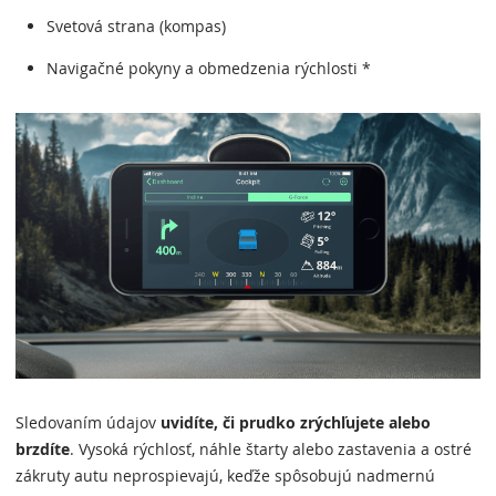
Svetová strana (kompas)
Navigačné pokyny a obmedzenia rýchlosti *
Sledovaním údajov
uvidíte, či prudko zrýchľujete alebo
brzdíte
. Vysoká rýchlosť, náhle štarty alebo zastavenia a ostré
zákruty autu neprospievajú, keďže spôsobujú nadmernú