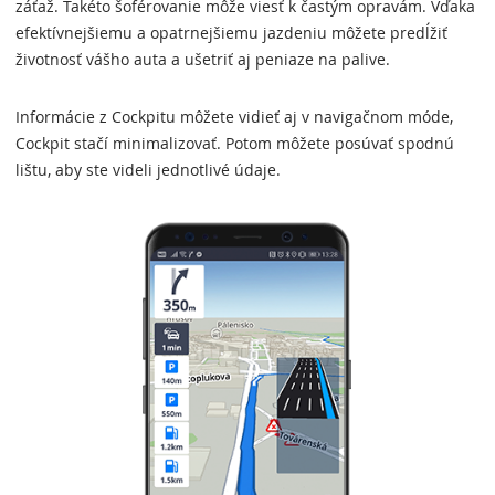
záťaž. Takéto šoférovanie môže viesť k častým opravám. Vďaka
efektívnejšiemu a opatrnejšiemu jazdeniu môžete predĺžiť
životnosť vášho auta a ušetriť aj peniaze na palive.
Informácie z Cockpitu môžete vidieť aj v navigačnom móde,
Cockpit stačí minimalizovať. Potom môžete posúvať spodnú
lištu, aby ste videli jednotlivé údaje.