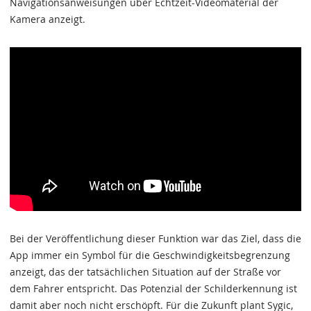
Navigationsanweisungen über Echtzeit-Videomaterial der
Kamera anzeigt.
Bei der Veröffentlichung dieser Funktion war das Ziel, dass die
App immer ein Symbol für die Geschwindigkeitsbegrenzung
anzeigt, das der tatsächlichen Situation auf der Straße vor
dem Fahrer entspricht. Das Potenzial der Schilderkennung ist
damit aber noch nicht erschöpft. Für die Zukunft plant Sygic,