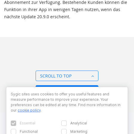
Abonnement zur Verfügung. Bestehende Kunden können die
Funktion in ihrer App in wenigen Tagen nutzen, wenn das
nächste Update 20.9.0 erscheint.
SCROLL TO TOP
BACK TO OVERVIEW
Sygic sites uses cookies to offer you useful features and
measure performance to improve your experience. Your
preferences can be edited at any time. Find more information in
our
cookie policy
.
Essential
Analytical
Functional
Marketing