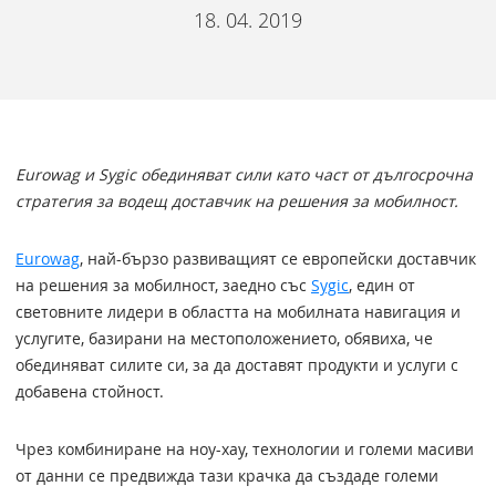
18. 04. 2019
Eurowag и Sygic обединяват сили като част от дългосрочна
стратегия за водещ доставчик на решения за мобилност.
Eurowag
, най-бързо развиващият се европейски доставчик
на решения за мобилност, заедно със
Sygic
, един от
световните лидери в областта на мобилната навигация и
услугите, базирани на местоположението, обявиха, че
обединяват силите си, за да доставят продукти и услуги с
добавена стойност.
Чрез комбиниране на ноу-хау, технологии и големи масиви
от данни се предвижда тази крачка да създаде големи