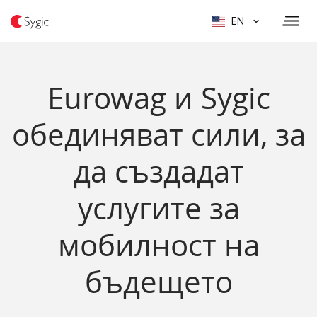
EN
Eurowag и Sygic
обединяват сили, за
да създадат
услугите за
мобилност на
бъдещето