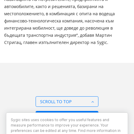
автомобилите, както и решенията, базирани на
местоположението, в комбинация с опита на водеща
финансово-технологическа компания, насочена към
интегрирана мобилност, ще доведе до революция в
бъдещата транспортна индустрия”, добавя Мартин
Стригац, главен изпълнителен директор на Sygic.
SCROLL TO TOP
BACK TO OVERVIEW
Sygic sites uses cookies to offer you useful features and
measure performance to improve your experience. Your
preferences can be edited at any time. Find more information in