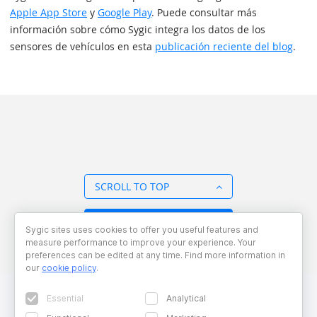
Apple App Store
y
Google Play
. Puede consultar más
información sobre cómo Sygic integra los datos de los
sensores de vehículos en esta
publicación reciente del blog
.
SCROLL TO TOP
BACK TO OVERVIEW
Sygic sites uses cookies to offer you useful features and
measure performance to improve your experience. Your
preferences can be edited at any time. Find more information in
our
cookie policy
.
Essential
Analytical