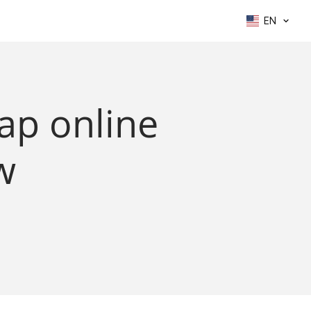
EN
ap online
w