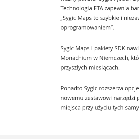
Technologia ETA zapewnia bar
„Sygic Maps to szybkie i nie
oprogramowaniem”.
Sygic Maps i pakiety SDK nawi
Monachium w Niemczech, któr
przyszłych miesiącach.
Ponadto Sygic rozszerza opcje 
nowemu zestawowi narzędzi p
miejsca przy użyciu tych sam