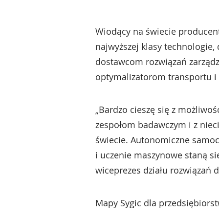
Wiodący na świecie producen
najwyższej klasy technologie
dostawcom rozwiązań zarządzan
optymalizatorom transportu i l
„Bardzo cieszę się z możliwo
zespołom badawczym i z niec
świecie. Autonomiczne samocho
i uczenie maszynowe staną si
wiceprezes działu rozwiązań d
Mapy Sygic dla przedsiębiors