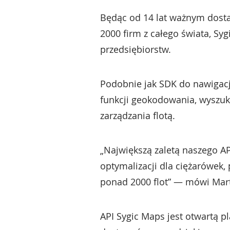
Będąc od 14 lat ważnym dosta
2000 firm z całego świata, Sy
przedsiębiorstw.
Podobnie jak SDK do nawigacj
funkcji geokodowania, wyszuk
zarządzania flotą.
„Największą zaletą naszego A
optymalizacji dla ciężarówek
ponad 2000 flot” — mówi Marti
API Sygic Maps jest otwartą 