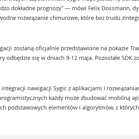
dzo dokładne prognozy” — mówi Felix Dossmann, dyre
zawodne rozwiązanie chmurowe, które bez trudu zinte
gacji zostaną oficjalnie przedstawione na pokazie Tra
y odbędzie się w dniach 9-12 maja. Pozostałe SDK z
integracji nawigacji Sygic z aplikacjami i rozwiązani
rogramistycznych każdy może zbudować mobilną apl
ych podstawowych elementów i algorytmów, z których 