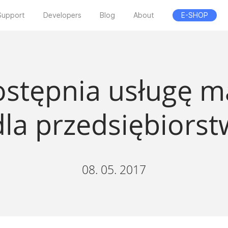
Support
Developers
Blog
About
E-SHOP
ostępnia usługę m
dla przedsiębiorst
08. 05. 2017