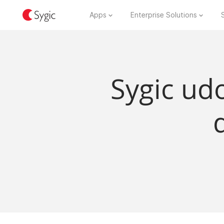
Apps
Enterprise Solutions
Sygic ud