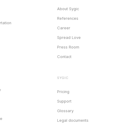
About Sygic
References
tation
Career
Spread Love
Press Room
Contact
SYGIC
y
Pricing
Support
Glossary
ce
Legal documents