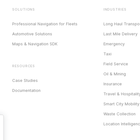
SOLUTIONS
INDUSTRIES
Professional Navigation for Fleets
Long Haul Transpor
Automotive Solutions
Last Mile Delivery
Maps & Navigation SDK
Emergency
Taxi
Field Service
RESOURCES
Oil & Mining
Case Studies
Insurance
Documentation
Travel & Hospitalit
Smart City Mobility
Waste Collection
Location Intelligen