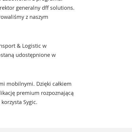
ktor generalny dff solutions.
growaliśmy z naszym
nsport & Logistic w
ostaną udostępnione w
ami mobilnymi. Dzięki całkiem
ikację premium rozpoznającą
korzysta Sygic.