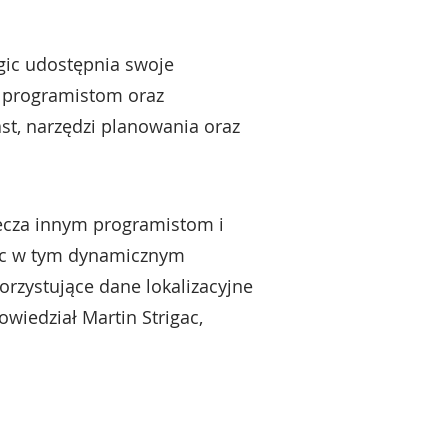
gic udostępnia swoje
, programistom oraz
ast, narzędzi planowania oraz
lecza innym programistom i
rac w tym dynamicznym
orzystujące dane lokalizacyjne
iedział Martin Strigac,