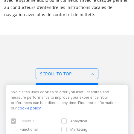
avec le système audio ou la connexion avec le casque permet
au conducteurs d’entendre les instructions vocales de
navigation avec plus de confort et de netteté.
SCROLL TO TOP
BACK TO OVERVIEW
Sygic sites uses cookies to offer you useful features and
measure performance to improve your experience. Your
preferences can be edited at any time. Find more information in
our
cookie policy
.
Essential
Analytical
Functional
Marketing