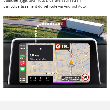
d’afficher Sygic GPS Truck & Caravan sur l’écran
d’infodivertissement du véhicule via Android Auto.