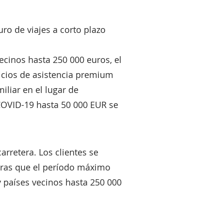
uro de viajes a corto plazo
ecinos hasta 250 000 euros, el
vicios de asistencia premium
iliar en el lugar de
 COVID-19 hasta 50 000 EUR se
rretera. Los clientes se
ntras que el período máximo
y países vecinos hasta 250 000