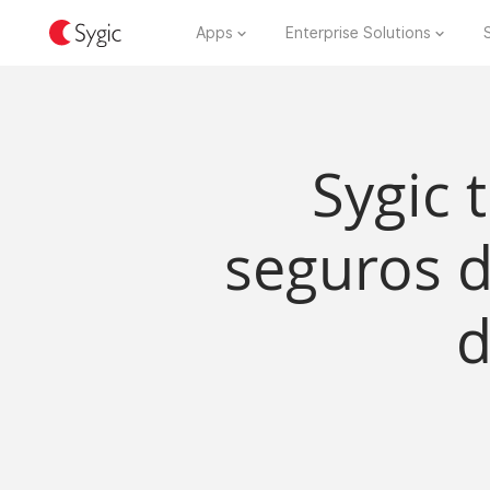
Apps
Enterprise Solutions
Sygic 
seguros d
d