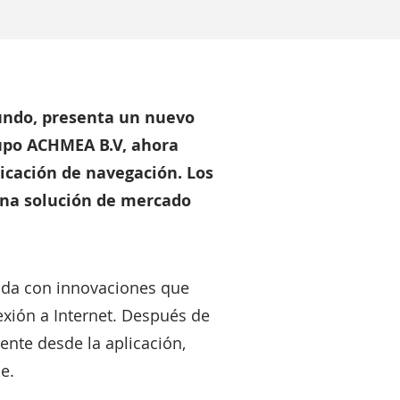
mundo, presenta un nuevo
rupo ACHMEA B.V, ahora
licación de navegación. Los
 una solución de mercado
ada con innovaciones que
exión a Internet. Después de
ente desde la aplicación,
e.