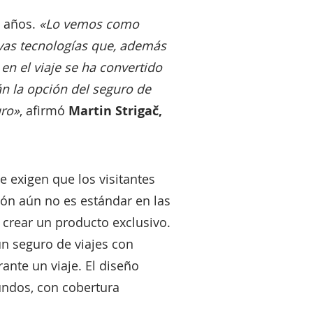
s años.
«Lo vemos como
vas tecnologías que, además
en el viaje se ha convertido
n la opción del seguro de
uro»
, afirmó
Martin Strigač,
 exigen que los visitantes
ión aún no es estándar en las
 crear un producto exclusivo.
un seguro de viajes con
ante un viaje. El diseño
gundos, con cobertura