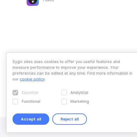
Sygic sites uses cookies to offer you useful features and
measure performance to improve your experience. Your
preferences can be edited at any time. Find more information in
our
cookie policy
.
Essential
Analytical
Functional
Marketing
Accept all
Reject all