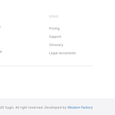
SYGIC
y
Pricing
Support
Glossary
ce
Legal documents
26 Sygic. All right reserved. Developed by
Wisdom Factory