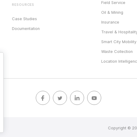
Field Service
RESOURCES
Oil & Mining
Case Studies
Insurance
Documentation
Travel & Hospitalit
Smart City Mobility
Waste Collection
Location Intelligen
Copyright © 20