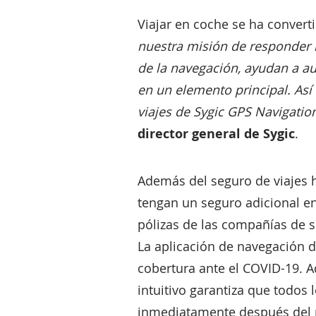
Viajar en coche se ha convert
nuestra misión de responder 
de la navegación, ayudan a au
en un elemento principal. Así
viajes de Sygic GPS Navigation
director general de Sygic
.
Además del seguro de viajes h
tengan un seguro adicional en
pólizas de las compañías de s
La aplicación de navegación d
cobertura ante el COVID-19. A
intuitivo garantiza que todos
inmediatamente después del 