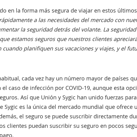
ido en la forma más segura de viajar en estos último
rápidamente a las necesidades del mercado con nue
mentar la seguridad detrás del volante. La seguridad 
 que estamos seguros que nuestros clientes apreciará
 cuando planifiquen sus vacaciones y viajes, y el fut
abitual, cada vez hay un número mayor de países que
 el caso de infección por COVID-19, aunque esta opc
eguros. Así que Unión y Sygic han unido fuerzas para
e Sygic es la única del mercado mundial que ofrece 
demás, el seguro se puede suscribir directamente dur
 los clientes puedan suscribir su seguro en pocos se
pago.