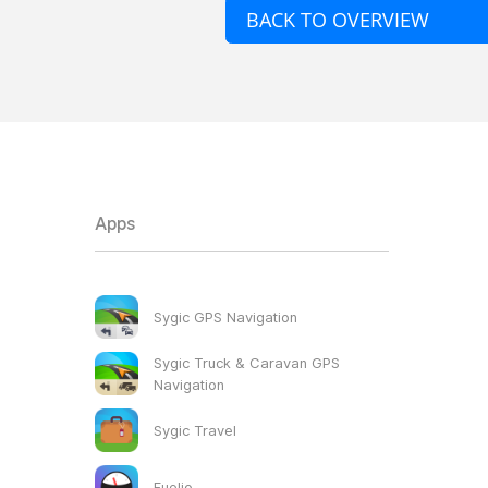
BACK TO OVERVIEW
Apps
Sygic GPS Navigation
Sygic Truck & Caravan GPS
Navigation
Sygic Travel
Fuelio