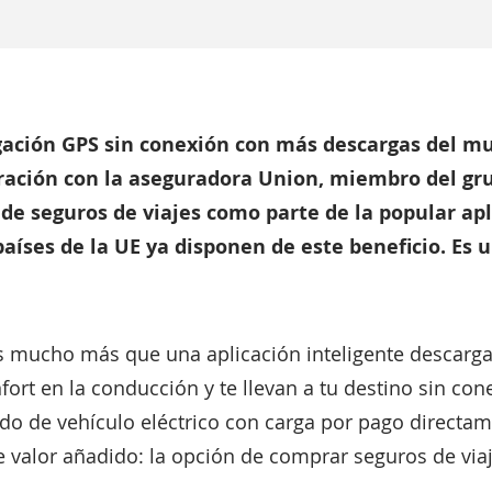
vegación GPS sin conexión con más descargas del 
boración con la aseguradora Union, miembro del g
 de seguros de viajes como parte de la popular ap
 países de la UE ya disponen de este beneficio. Es
s mucho más que una aplicación inteligente descarg
ort en la conducción y te llevan a tu destino sin con
odo de vehículo eléctrico con carga por pago directam
de valor añadido: la opción de comprar seguros de viaj