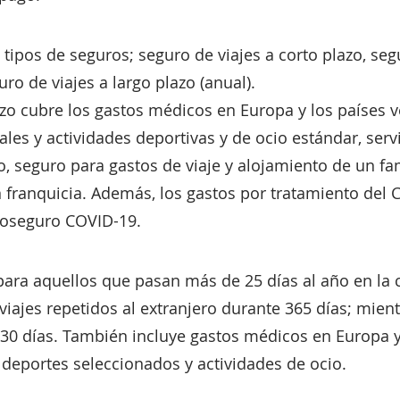
s tipos de seguros; seguro de viajes a corto plazo, seg
o de viajes a largo plazo (anual).
azo cubre los gastos médicos en Europa y los países v
les y actividades deportivas y de ocio estándar, ser
ño, seguro para gastos de viaje y alojamiento de un fam
sin franquicia. Además, los gastos por tratamiento del
 coseguro COVID-19.
ara aquellos que pasan más de 25 días al año en la ca
viajes repetidos al extranjero durante 365 días; mie
 30 días. También incluye gastos médicos en Europa 
 deportes seleccionados y actividades de ocio.