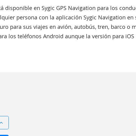
stá disponible en Sygic GPS Navigation para los condu
quier persona con la aplicación Sygic Navigation en s
guro para sus viajes en avión, autobús, tren, barco o
ara los teléfonos Android aunque la versión para iOS 