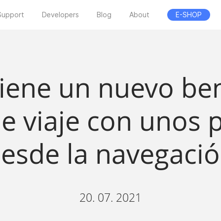
Support
Developers
Blog
About
E-SHOP
tiene un nuevo ben
e viaje con unos p
esde la navegaci
20. 07. 2021