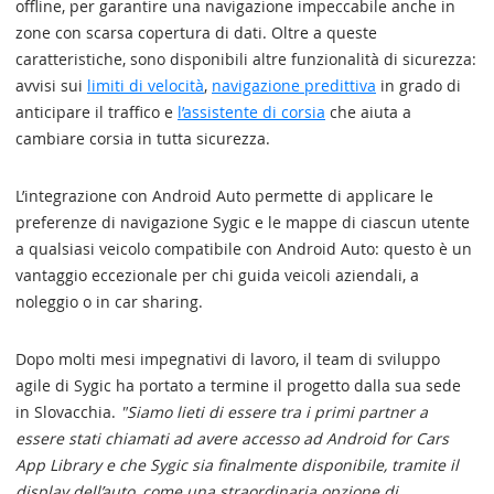
offline, per garantire una navigazione impeccabile anche in
zone con scarsa copertura di dati. Oltre a queste
caratteristiche, sono disponibili altre funzionalità di sicurezza:
avvisi sui
limiti di velocità
,
navigazione predittiva
in grado di
anticipare il traffico e
l’assistente di corsia
che aiuta a
cambiare corsia in tutta sicurezza.
L’integrazione con Android Auto permette di applicare le
preferenze di navigazione Sygic e le mappe di ciascun utente
a qualsiasi veicolo compatibile con Android Auto: questo è un
vantaggio eccezionale per chi guida veicoli aziendali, a
noleggio o in car sharing.
Dopo molti mesi impegnativi di lavoro, il team di sviluppo
agile di Sygic ha portato a termine il progetto dalla sua sede
in Slovacchia.
"Siamo lieti di essere tra i primi partner a
essere stati chiamati ad avere accesso ad Android for Cars
App Library e che Sygic sia finalmente disponibile, tramite il
display dell’auto, come una straordinaria opzione di