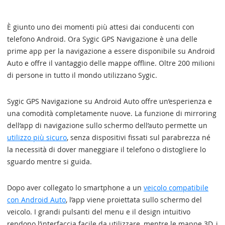
È giunto uno dei momenti più attesi dai conducenti con
telefono Android. Ora Sygic GPS Navigazione è una delle
prime app per la navigazione a essere disponibile su Android
Auto e offre il vantaggio delle mappe offline. Oltre 200 milioni
di persone in tutto il mondo utilizzano Sygic.
Sygic GPS Navigazione su Android Auto offre un’esperienza e
una comodità completamente nuove. La funzione di mirroring
dell’app di navigazione sullo schermo dell’auto permette un
utilizzo più sicuro
, senza dispositivi fissati sul parabrezza né
la necessità di dover maneggiare il telefono o distogliere lo
sguardo mentre si guida.
Dopo aver collegato lo smartphone a un
veicolo compatibile
con Android Auto
, l’app viene proiettata sullo schermo del
veicolo. I grandi pulsanti del menu e il design intuitivo
rendono l’interfaccia facile da utilizzare, mentre le mappe 3D, i