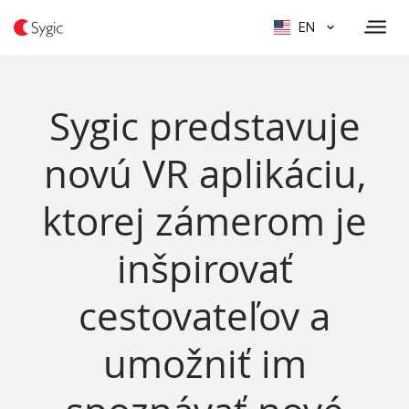
EN
Sygic predstavuje
novú VR aplikáciu,
ktorej zámerom je
inšpirovať
cestovateľov a
umožniť im