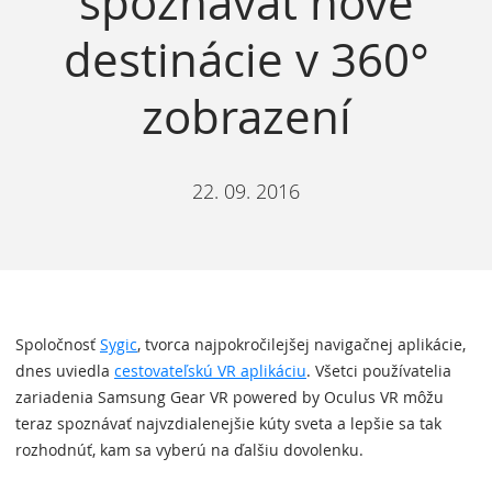
spoznávať nové
destinácie v 360°
zobrazení
22. 09. 2016
Spoločnosť
Sygic
, tvorca najpokročilejšej navigačnej aplikácie,
dnes uviedla
cestovateľskú VR aplikáciu
. Všetci používatelia
zariadenia Samsung Gear VR powered by Oculus VR môžu
teraz spoznávať najvzdialenejšie kúty sveta a lepšie sa tak
rozhodnúť, kam sa vyberú na ďalšiu dovolenku.