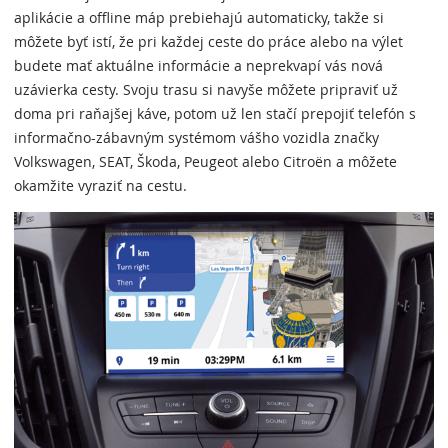
aplikácie a offline máp prebiehajú automaticky, takže si
môžete byť istí, že pri každej ceste do práce alebo na výlet
budete mať aktuálne informácie a neprekvapí vás nová
uzávierka cesty. Svoju trasu si navyše môžete pripraviť už
doma pri raňajšej káve, potom už len stačí prepojiť telefón s
informačno-zábavným systémom vášho vozidla značky
Volkswagen, SEAT, Škoda, Peugeot alebo Citroën a môžete
okamžite vyraziť na cestu.