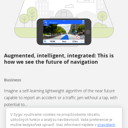
Augmented, intelligent, integrated: This is
how we see the future of navigation
Business
Imagine a self-learning lightweight algorithm of the near future
capable to report an accident or a traffic jam without a tap, with
potential to…
V Sygic využívame cookies na prispôsobenie obsahu,
užitočných funkcii a analýzu návštevnosti. Vaše preferencie je
možné kedykoľvek upraviť. Viac informácií nájdete v
pravidlách