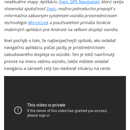
neaktuálne mapy. Aplikáciu
Sygic GPS Navigation
, ktorú vyvíja
slovenská spoločnosť
Sygic
, možno jednoducho prepojiť s
informačno-zábavným systémom vozidla prostredníctvom
technológie
MirrorLink
a používateľom prináša funkcie
mobilných aplikácií pre Android na veľkom displeji vozidla.
Niet pochýb o tom, že najbezpečnejší spôsob, ako ovládať
navigačnú aplikáciu počas jazdy, je prostredníctvom
zabudovaného displeja vo vozidle. Ten je totiž navrhnutý
presne na mieru vášmu vozidlu, takže môžete ovládať
navigáciu a zároveň celý čas sledovať situáciu na ceste.