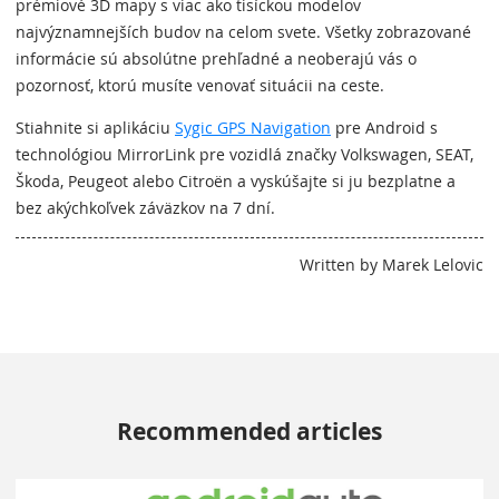
prémiové 3D mapy s viac ako tisíckou modelov
najvýznamnejších budov na celom svete. Všetky zobrazované
informácie sú absolútne prehľadné a neoberajú vás o
pozornosť, ktorú musíte venovať situácii na ceste.
Stiahnite si aplikáciu
Sygic GPS Navigation
pre Android s
technológiou MirrorLink pre vozidlá značky Volkswagen, SEAT,
Škoda, Peugeot alebo Citroën a vyskúšajte si ju bezplatne a
bez akýchkoľvek záväzkov na 7 dní.
Written by Marek Lelovic
Recommended articles