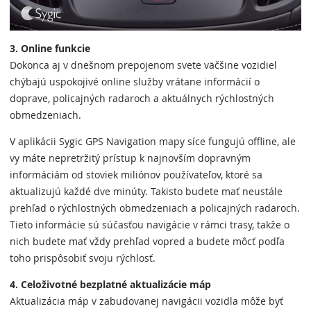
3. Online funkcie
Dokonca aj v dnešnom prepojenom svete väčšine vozidiel
chýbajú uspokojivé online služby vrátane informácií o
doprave, policajných radaroch a aktuálnych rýchlostných
obmedzeniach.
V aplikácii Sygic GPS Navigation mapy síce fungujú offline, ale
vy máte nepretržitý prístup k najnovším dopravným
informáciám od stoviek miliónov používateľov, ktoré sa
aktualizujú každé dve minúty. Takisto budete mať neustále
prehľad o rýchlostných obmedzeniach a policajných radaroch.
Tieto informácie sú súčasťou navigácie v rámci trasy, takže o
nich budete mať vždy prehľad vopred a budete môcť podľa
toho prispôsobiť svoju rýchlosť.
4. Celoživotné bezplatné aktualizácie máp
Aktualizácia máp v zabudovanej navigácii vozidla môže byť