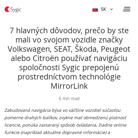
SK
7 hlavných dôvodov, prečo by ste
mali vo svojom vozidle značky
Volkswagen, SEAT, Škoda, Peugeot
alebo Citroën používať navigáciu
spoločnosti Sygic prepojenú
prostredníctvom technológie
MirrorLink
6 min read
Zabudovaná navigácia býva vo väčšine vozidiel súčasťou
pomerne drahých balíkov, zvykne mať obmedzenú platnosť
licencie, ponúka zastaraný spôsob ovládania, žiadne online
funkcie (napríklad aktuálne dopravné informácie) a