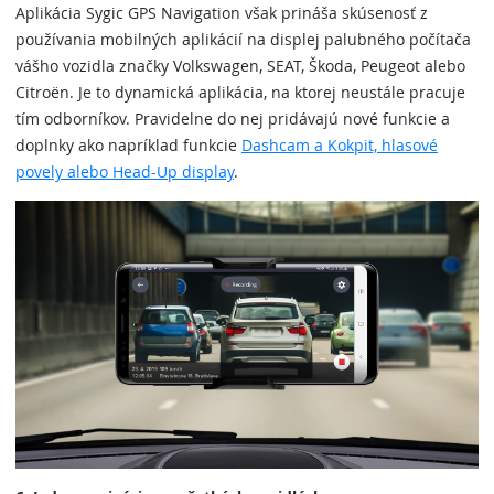
Aplikácia Sygic GPS Navigation však prináša skúsenosť z
používania mobilných aplikácií na displej palubného počítača
vášho vozidla značky Volkswagen, SEAT, Škoda, Peugeot alebo
Citroën. Je to dynamická aplikácia, na ktorej neustále pracuje
tím odborníkov. Pravidelne do nej pridávajú nové funkcie a
doplnky ako napríklad funkcie
Dashcam a Kokpit, hlasové
povely alebo Head-Up display
.