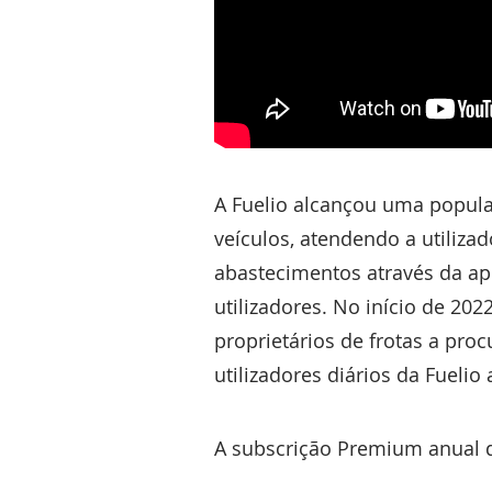
A Fuelio alcançou uma popula
veículos, atendendo a utiliz
abastecimentos através da a
utilizadores. No início de 20
proprietários de frotas a pro
utilizadores diários da Fuel
A subscrição Premium anual da