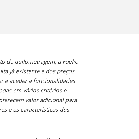
to de quilometragem, a Fuelio
ta já existente e dos preços
r e aceder a funcionalidades
adas em vários critérios e
 oferecem valor adicional para
s e as características dos