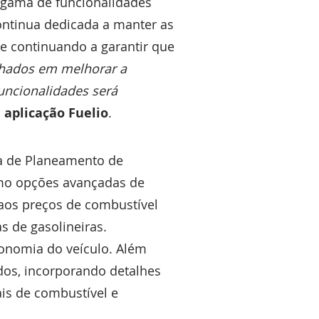
a gama de funcionalidades
continua dedicada a manter as
e continuando a garantir que
hados em melhorar a
funcionalidades será
 aplicação Fuelio
.
ta de Planeamento de
como opções avançadas de
 aos preços de combustível
s de gasolineiras.
onomia do veículo. Além
ados, incorporando detalhes
ais de combustível e