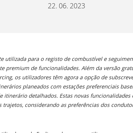
22. 06. 2023
 utilizada para o registo de combustível e seguimen
te premium de funcionalidades. Além da versão gratui
cing, os utilizadores têm agora a opção de subscreve
tinerários planeados com estações preferenciais base
e itinerário detalhados. Estas novas funcionalidades
trajetos, considerando as preferências dos condutore