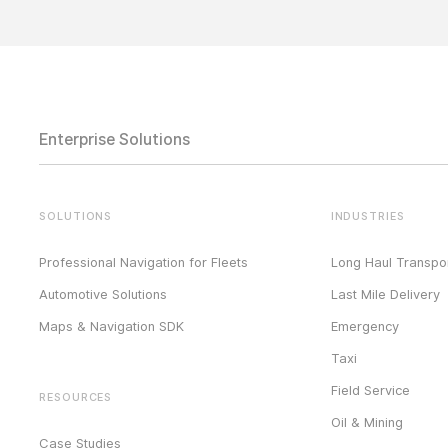
Enterprise Solutions
SOLUTIONS
INDUSTRIES
Professional Navigation for Fleets
Long Haul Transpor
Automotive Solutions
Last Mile Delivery
Maps & Navigation SDK
Emergency
Taxi
Field Service
RESOURCES
Oil & Mining
Case Studies