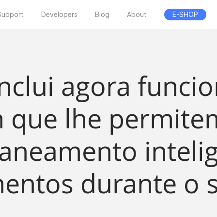
Support
Developers
Blog
About
E-SHOP
inclui agora funci
 que lhe permite
aneamento inteli
entos durante o s