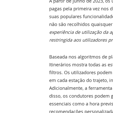
A partir de junho de 2023, os
pagas pela primeira vez nos d
suas populares funcionalidad
não são recolhidos quaisquer
experiência de utilização da 
restringida aos utilizadores 
Baseada nos algoritmos de pl
Itinerários mostra todas as 
filtros. Os utilizadores pode
em cada estação do trajeto, i
Adicionalmente, a ferramenta
disso, os condutores podem ge
essenciais como a hora previs
recomendações personalizada