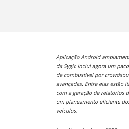
Aplicação Android amplamente
da Sygic inclui agora um paco
de combustível por crowdsour
avançadas. Entre elas estão i
com a geração de relatórios d
um planeamento eficiente dos 
veículos.