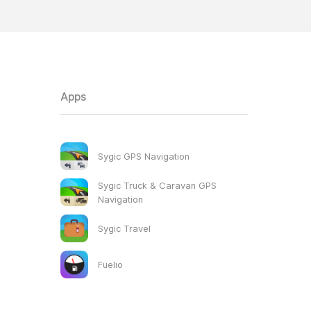
Apps
Sygic GPS Navigation
Sygic Truck & Caravan GPS
Navigation
Sygic Travel
Fuelio