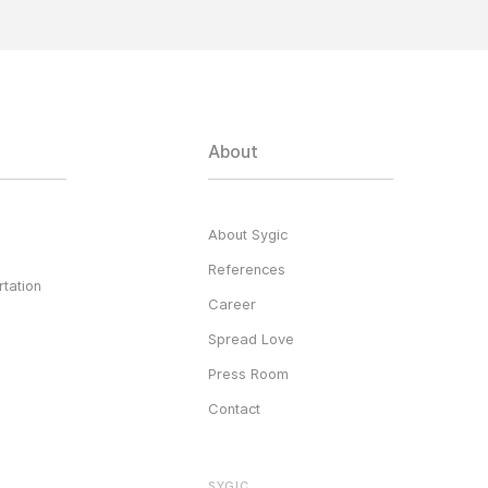
About
About Sygic
References
tation
Career
Spread Love
Press Room
Contact
SYGIC