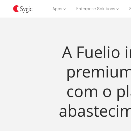
Apps
Enterprise Solutions
A Fuelio 
premium
com o pl
abastecim