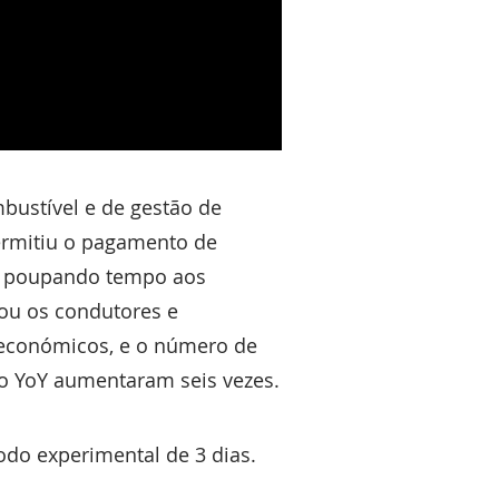
bustível e de gestão de
ermitiu o pagamento de
 e poupando tempo aos
vou os condutores e
s económicos, e o número de
ão YoY aumentaram seis vezes.
odo experimental de 3 dias.