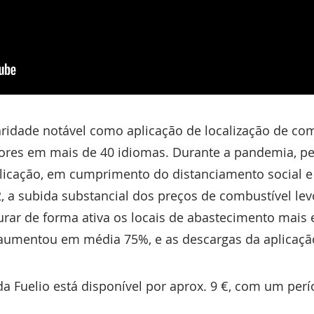
ridade notável como aplicação de localização de com
adores em mais de 40 idiomas. Durante a pandemia, p
plicação, em cumprimento do distanciamento social
22, a subida substancial dos preços de combustível le
curar de forma ativa os locais de abastecimento mai
io aumentou em média 75%, e as descargas da aplicaç
 Fuelio está disponível por aprox. 9 €, com um perí