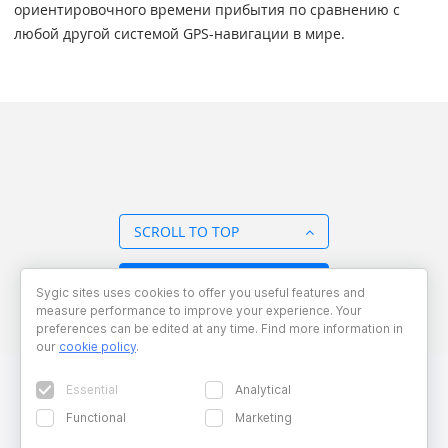
ориентировочного времени прибытия по сравнению с
любой другой системой GPS-навигации в мире.
SCROLL TO TOP
BACK TO OVERVIEW
Sygic sites uses cookies to offer you useful features and
measure performance to improve your experience. Your
preferences can be edited at any time. Find more information in
our
cookie policy
.
Essential
Analytical
Functional
Marketing