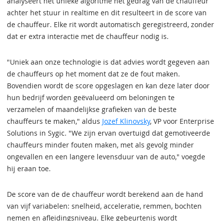
analyseert het unieke algoritme het gedrag van de chauffeur
achter het stuur in realtime en dit resulteert in de score van
de chauffeur. Elke rit wordt automatisch geregistreerd, zonder
dat er extra interactie met de chauffeur nodig is.
"Uniek aan onze technologie is dat advies wordt gegeven aan
de chauffeurs op het moment dat ze de fout maken.
Bovendien wordt de score opgeslagen en kan deze later door
hun bedrijf worden geëvalueerd om beloningen te
verzamelen of maandelijkse grafieken van de beste
chauffeurs te maken," aldus
Jozef Klinovsky
, VP voor Enterprise
Solutions in Sygic. "We zijn ervan overtuigd dat gemotiveerde
chauffeurs minder fouten maken, met als gevolg minder
ongevallen en een langere levensduur van de auto," voegde
hij eraan toe.
De score van de de chauffeur wordt berekend aan de hand
van vijf variabelen: snelheid, acceleratie, remmen, bochten
nemen en afleidingsniveau. Elke gebeurtenis wordt