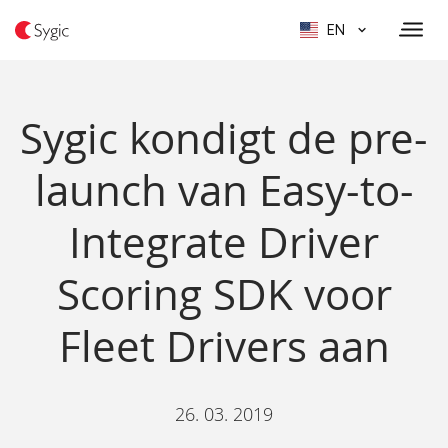
EN
Sygic kondigt de pre-
launch van Easy-to-
Integrate Driver
Scoring SDK voor
Fleet Drivers aan
26. 03. 2019